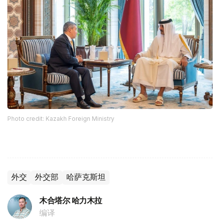
Photo credit: Kazakh Foreign Ministry
外交
外交部
哈萨克斯坦
木合塔尔 哈力木拉
编译