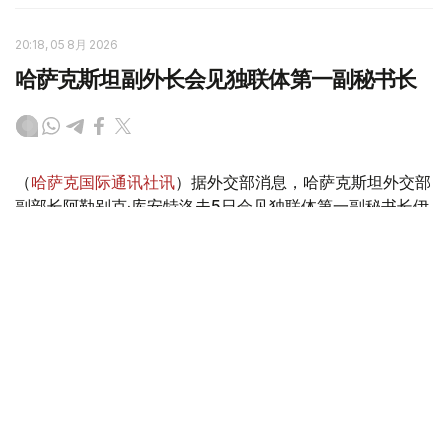
20:18, 05 8月 2026
哈萨克斯坦副外长会见独联体第一副秘书长
（
哈萨克国际通讯社讯
）据外交部消息，哈萨克斯坦外交部
副部长阿勒别克·库安特洛夫5日会见独联体第一副秘书长伊
戈尔·彼得里申科。