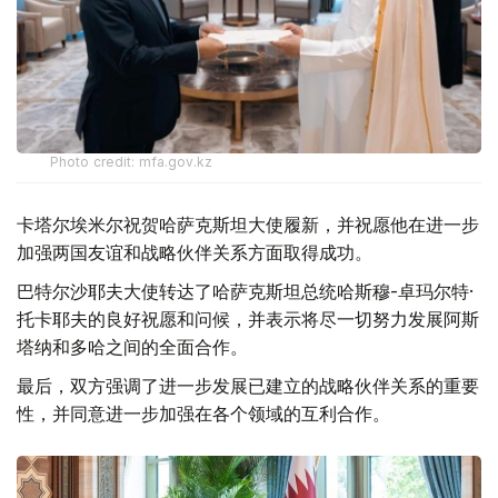
Photo credit: mfa.gov.kz
卡塔尔埃米尔祝贺哈萨克斯坦大使履新，并祝愿他在进一步
加强两国友谊和战略伙伴关系方面取得成功。
巴特尔沙耶夫大使转达了哈萨克斯坦总统哈斯穆-卓玛尔特·
托卡耶夫的良好祝愿和问候，并表示将尽一切努力发展阿斯
塔纳和多哈之间的全面合作。
最后，双方强调了进一步发展已建立的战略伙伴关系的重要
性，并同意进一步加强在各个领域的互利合作。