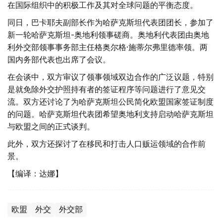
在国际组织中的积极工作及其对全球问题的平衡态度。
同日，巴卡耶夫副部长作为哈萨克斯坦代表团团长，参加了
新一轮哈萨克斯坦-奥地利领事磋商。奥地利代表团由奥地
利外交部领事事务部主任格奥尔格·施蒂尔弗里德率领。两
国内务部代表也出席了会议。
在会谈中，双方审议了领事领域双边合作的广泛议题，特别
是就免除外交护照持有者的签证程序等问题进行了意见交
流。双方还讨论了为哈萨克斯坦公民简化欧盟国家签证制度
的问题。哈萨克斯坦代表团希望奥地利支持启动哈萨克斯坦
与欧盟之间的正式谈判。
此外，双方还探讨了在移民和打击人口贩运领域的合作前
景。
【编译：达娜】
欧盟
外交
外交部