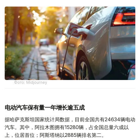
Фото: Midjourney
电动汽车保有量一年增长逾五成
据哈萨克斯坦国家统计局数据，目前全国共有24634辆电动
汽车。其中，阿拉木图拥有15280辆，占全国总量六成以
上，位居首位；阿斯塔纳以2885辆排名第二。