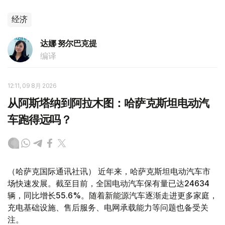
经济
达娜 努尔巴克提
编译
12:11, 09 8月 2026
从阿斯塔纳到阿拉木图：哈萨克斯坦电动汽
车跑得远吗？
（哈萨克国际通讯社讯） 近年来，哈萨克斯坦电动汽车市
场快速发展。截至目前，全国电动汽车保有量已达24634
辆，同比增长55.6%。随着新能源汽车逐渐走进更多家庭，
充电基础设施、售后服务、电网承载能力等问题也备受关
注。