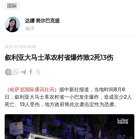
国际
达娜 努尔巴克提
编译
19:51, 07 8月 2026
叙利亚大马士革农村省爆炸致2死13伤
（
哈萨克国际通讯社讯
）据中新社报道，当地时间8月6
日，叙利亚大马士革农村省一小巴发生爆炸，造成至少2人
死亡、13人受伤，地方政府将此次袭击定性为恐袭。