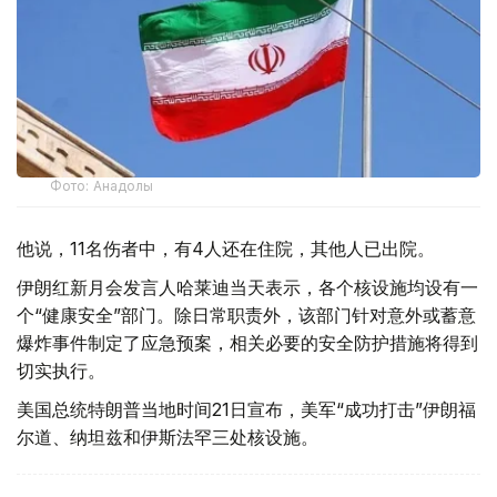
Фото: Анадолы
他说，11名伤者中，有4人还在住院，其他人已出院。
伊朗红新月会发言人哈莱迪当天表示，各个核设施均设有一
个“健康安全”部门。除日常职责外，该部门针对意外或蓄意
爆炸事件制定了应急预案，相关必要的安全防护措施将得到
切实执行。
美国总统特朗普当地时间21日宣布，美军“成功打击”伊朗福
尔道、纳坦兹和伊斯法罕三处核设施。