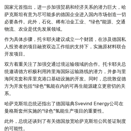
国家元首指出，进一步加强贸易和经济关系的潜力巨大，哈
萨克斯坦有意为尽可能多的德国企业进入国内市场创造一切
必要条件。此外，石化、稀有冶金工业、“绿色”能源、交通
物流、农业是优先发展领域。
作为具体步骤，托卡耶夫建议成立一个财团，在涉及德国私
人投资者的项目融资双边工作组的支持下，实施原材料联合
开发项目。
双方着重关注了加强交通过境运输领域的合作。托卡耶夫总
统邀请德方积极利用跨里海国际运输路线的潜力，并参与里
海阿克套和库里克港口基础设施的开发。同时，总统敦促德
方为开发包括“绿色”氢能在内的可再生能源建立更密切的关
系。
哈萨克斯坦总统还指出了德国瑞典Svevind Energy公司在
曼格斯套州实施的“绿色”氢能生产项目的重要性。
此外，总统还谈到了有关德国放宽哈萨克斯坦公民签证制度
的可能性。