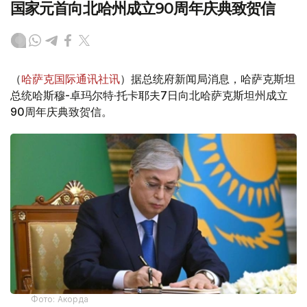
国家元首向北哈州成立90周年庆典致贺信
（
哈萨克国际通讯社讯
）据总统府新闻局消息，哈萨克斯坦
总统哈斯穆-卓玛尔特·托卡耶夫7日向北哈萨克斯坦州成立
90周年庆典致贺信。
Фото: Акорда