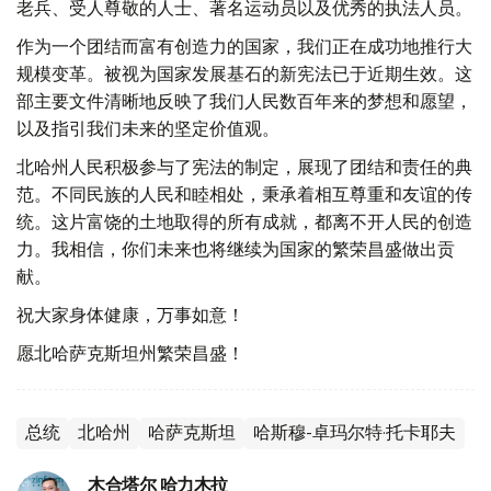
老兵、受人尊敬的人士、著名运动员以及优秀的执法人员。
作为一个团结而富有创造力的国家，我们正在成功地推行大
规模变革。被视为国家发展基石的新宪法已于近期生效。这
部主要文件清晰地反映了我们人民数百年来的梦想和愿望，
以及指引我们未来的坚定价值观。
北哈州人民积极参与了宪法的制定，展现了团结和责任的典
范。不同民族的人民和睦相处，秉承着相互尊重和友谊的传
统。这片富饶的土地取得的所有成就，都离不开人民的创造
力。我相信，你们未来也将继续为国家的繁荣昌盛做出贡
献。
祝大家身体健康，万事如意！
愿北哈萨克斯坦州繁荣昌盛！
总统
北哈州
哈萨克斯坦
哈斯穆-卓玛尔特·托卡耶夫
木合塔尔 哈力木拉