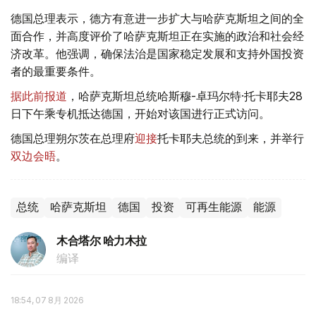
德国总理表示，德方有意进一步扩大与哈萨克斯坦之间的全
面合作，并高度评价了哈萨克斯坦正在实施的政治和社会经
济改革。他强调，确保法治是国家稳定发展和支持外国投资
者的最重要条件。
据此前报道
，哈萨克斯坦总统哈斯穆-卓玛尔特·托卡耶夫28
日下午乘专机抵达德国，开始对该国进行正式访问。
德国总理朔尔茨在总理府
迎接
托卡耶夫总统的到来，并举行
双边会晤
。
总统
哈萨克斯坦
德国
投资
可再生能源
能源
木合塔尔 哈力木拉
编译
18:54, 07 8月 2026