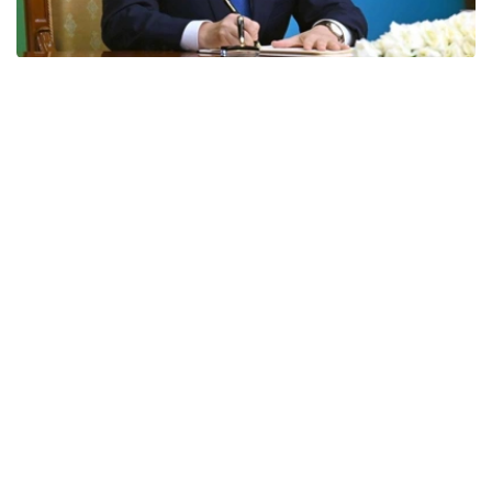
Фото: Акорда
国家元首贺词全文如下：
尊敬的同胞们！
我衷心的祝贺北哈萨克斯坦州成立90周年！
在此期间，克孜勒加尔地区经历了快速发展，成为一个拥有
悠久历史的地区。
当今，北哈萨克斯坦是我国重要的粮食产区之一。我们的农
民掌握了精湛的农业技术，为保障我国粮食安全做出了巨大
贡献。
除了农业之外，该地区的加工业和机械工程也发展迅速。投
资项目已经启动，生产设施也已投入运营。所有这些无疑将
改善当地居民的生活条件，并促进该地区的进一步繁荣。