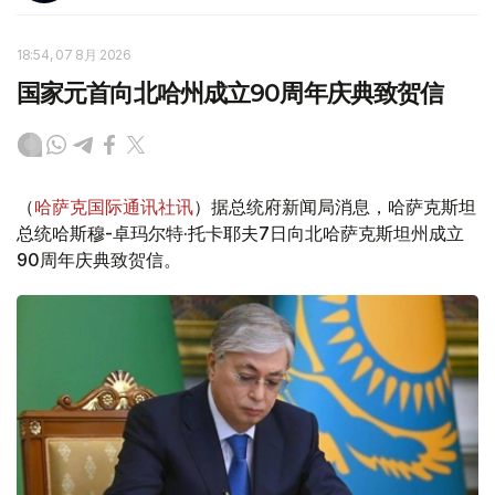
18:54, 07 8月 2026
国家元首向北哈州成立90周年庆典致贺信
（
哈萨克国际通讯社讯
）据总统府新闻局消息，哈萨克斯坦
总统哈斯穆-卓玛尔特·托卡耶夫7日向北哈萨克斯坦州成立
90周年庆典致贺信。