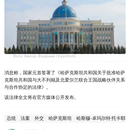
Фото: Виктор Федюнин / Kazinform
消息称，国家元首签署了《哈萨克斯坦共和国关于批准哈萨
克斯坦共和国与大不列颠及北爱尔兰联合王国战略伙伴关系
与合作协定的法律》。
该法律全文将在官方媒体公开发布。
总统
法案
外交
哈萨克斯坦
哈斯穆-卓玛尔特·托卡耶夫