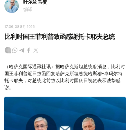
叶尔兰 马赞
编译
17:36, 08 8月 2026
比利时国王菲利普致函感谢托卡耶夫总统
（哈萨克国际通讯社讯）据哈萨克斯坦总统府消息，比利时
国王菲利普近日致函回复哈萨克斯坦总统哈斯穆-卓玛尔特·
托卡耶夫，对总统此前致以比利时国庆日祝贺表示诚挚感
谢。