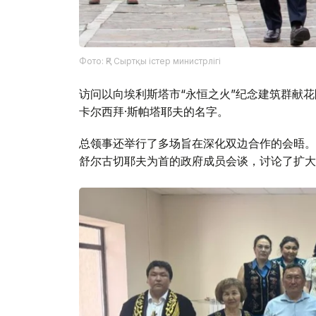
Фото: ҚР Сыртқы істер министрлігі
访问以向埃利斯塔市“永恒之火”纪念建筑群献
卡尔西拜·斯帕塔耶夫的名字。
总领事还举行了多场旨在深化双边合作的会晤。
舒尔古切耶夫为首的政府成员会谈，讨论了扩大