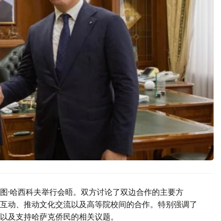
图·哈西科夫举行会晤。双方讨论了双边合作的主要方
互动、推动文化交流以及高等院校间的合作。特别强调了
以及支持哈萨克侨民的相关议题。