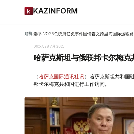
KAZINFORM
选举-2026
总统府
任免
事件
国情咨文
跨里海国际运输路
趋势:
09:57, 28 7月 2025
哈萨克斯坦与俄联邦卡尔梅克
（
哈萨克国际通讯社讯
）哈萨克斯坦共和国
邦卡尔梅克共和国进行工作访问。