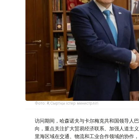
Фото: ҚР Сыртқы істер министрлігі
访问期间，哈森诺夫与卡尔梅克共和国领导人巴
向，重点关注扩大贸易经济联系、加强人道主义
里海区域在交通、物流和工业合作领域的协作，