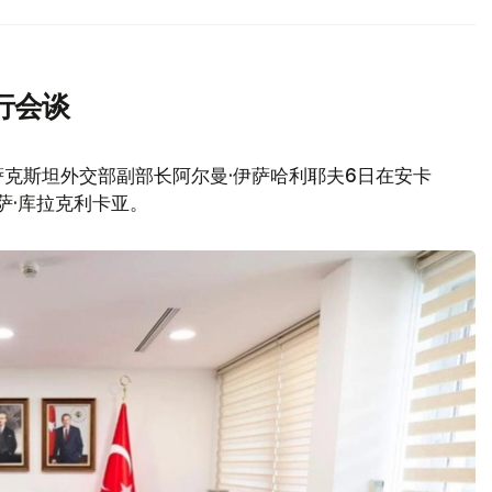
行会谈
克斯坦外交部副部长阿尔曼·伊萨哈利耶夫6日在安卡
萨·库拉克利卡亚。