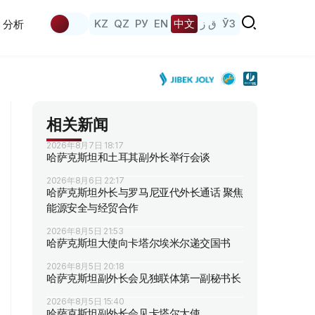
KZ
QZ
РУ
EN
中文
ق ز
ЎЗ
分析
相关新闻
2026年8月7日 18:17
哈萨克斯坦和土耳其副外长举行会谈
2026年8月6日 22:17
哈萨克斯坦外长与罗马尼亚代外长通话 聚焦
能源安全与经贸合作
2026年8月5日 21:53
哈萨克斯坦大使向卡塔尔埃米尔递交国书
2026年8月5日 20:18
哈萨克斯坦副外长会见独联体第一副秘书长
2026年8月5日 15:40
哈萨克斯坦副外长会见卡塔尔大使