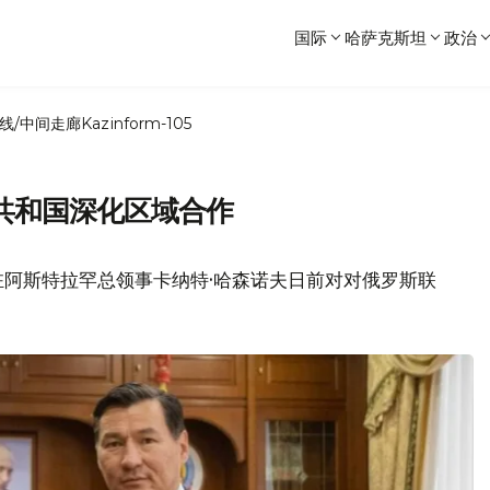
国际
哈萨克斯坦
政治
线/中间走廊
Kazinform-105
共和国深化区域合作
驻阿斯特拉罕总领事卡纳特·哈森诺夫日前对对俄罗斯联