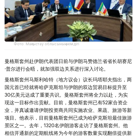
Фото: Маңғыстау облысының әкімдігі
曼格斯套州赴伊朗代表团日前与伊朗马赞德兰省省长胡赛尼
·普尔进行会晤，就加强双边关系进行深入讨论。
曼格斯套州马斯利哈特（地方议会）议长玛塔耶夫指出，两
国元首已经就将哈萨克斯坦与伊朗的双边贸易目标提升至
30亿美元达成了重要共识。曼格斯套州将全力以赴，为实
现这一目标作出贡献。目前，曼格斯套州已有52家合资企
业，并真诚邀请伊朗投资商共同实施农业、果蔬、旅游等新
项目。他表示，目前曼格斯套州已成为哈萨克斯坦最佳旅游
景区之一。去年，1320名伊朗游客走访了曼格斯套州。他
相信开通新的定期航线将为今年的游客数量实现翻倍提供新