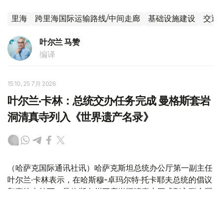
里海
跨里海国际运输路线/中间走廊
基础设施建设
交通
叶尔兰 马赞
编译
15:10, 25 7月 2026
叶尔兰·卡林：总统交办任务完成 曼格斯套岩
洞清真寺列入《世界遗产名录》
（哈萨克国际通讯社讯）哈萨克斯坦总统办公厅第一副主任
叶尔兰·卡林表示，在哈斯穆-卓玛尔特·托卡耶夫总统的倡议
和直接支持下，曼格斯套州五座岩洞清真寺正式列入联合国
教科文组织（UNESCO）《世界遗产名录》，总统交办的
申遗任务已顺利完成。