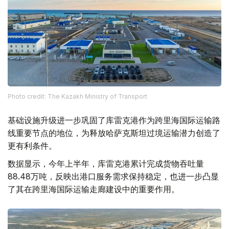
Photo credit: The Kazakh Ministry of Transport
基础设施升级进一步巩固了库雷克港作为跨里海国际运输路
线重要节点的地位，为释放哈萨克斯坦过境运输潜力创造了
更有利条件。
数据显示，今年上半年，库雷克港累计完成货物吞吐量
88.48万吨，反映出港口服务需求保持稳定，也进一步凸显
了其在跨里海国际运输走廊建设中的重要作用。