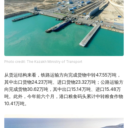
Photo credit: The Kazakh Ministry of Transport
从货运结构来看，铁路运输方向完成货物中转47.55万吨，
其中出口货物24.23万吨、进口货物23.32万吨；公路运输方
向完成货物30.62万吨，其中出口15.14万吨、进口15.48万
吨。此外，今年前六个月，港口粮食码头累计中转粮食作物
10.41万吨。