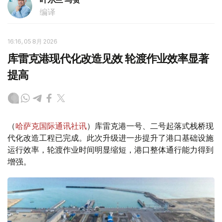
编译
16:16, 05 8月 2026
库雷克港现代化改造见效 轮渡作业效率显著
提高
（
哈萨克国际通讯社讯
）库雷克港一号、二号起落式栈桥现
代化改造工程已完成。此次升级进一步提升了港口基础设施
运行效率，轮渡作业时间明显缩短，港口整体通行能力得到
增强。