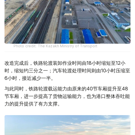
Photo credit: The Kazakh Ministry of Transport
改造完成后，铁路轮渡装卸作业时间由18小时缩短至12小
时，缩短约三分之一；汽车轮渡处理时间则由10小时压缩至
6小时，接近减少一半。
与此同时，铁路轮渡载运能力由原来的40节车厢提升至48
节车厢，进一步提高了货物运输能力，也为港口整体吞吐能
力的提升提供了有力支撑。