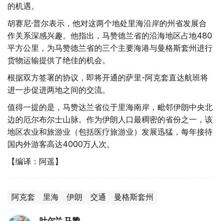
的机遇。
胡赛尼·普尔表示，他对这两个地处里海沿岸的州省发展合
作关系深感兴趣。他指出，马赞德兰省的沿海地区占地480
平方公里，为马赞德兰省的三个主要海港与曼格斯套州进行
货物运输提供了绝佳的机会。
根据双方签署的协议，即将开通的萨里-阿克套直达航班将
进一步促进两地之间的交流。
值得一提的是，马赞达兰省位于里海南岸，毗邻伊朗中央北
边的厄尔布尔士山脉。作为伊朗人口最稠密的省份之一，该
地区农业和旅游业（包括医疗旅游业）发展迅猛，每年接待
国内外游客高达4000万人次。
【编译：阿遥】
阿克套
里海
伊朗
交通
曼格斯套州
叶尔兰 马赞