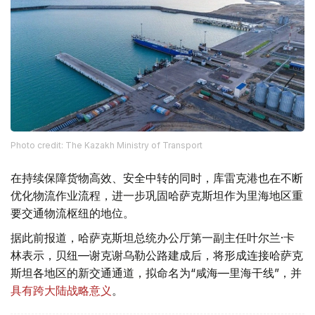
Photo credit: The Kazakh Ministry of Transport
在持续保障货物高效、安全中转的同时，库雷克港也在不断
优化物流作业流程，进一步巩固哈萨克斯坦作为里海地区重
要交通物流枢纽的地位。
据此前报道，哈萨克斯坦总统办公厅第一副主任叶尔兰·卡
林表示，贝纽—谢克谢乌勒公路建成后，将形成连接哈萨克
斯坦各地区的新交通通道，拟命名为“咸海—里海干线”，并
具有跨大陆战略意义
。