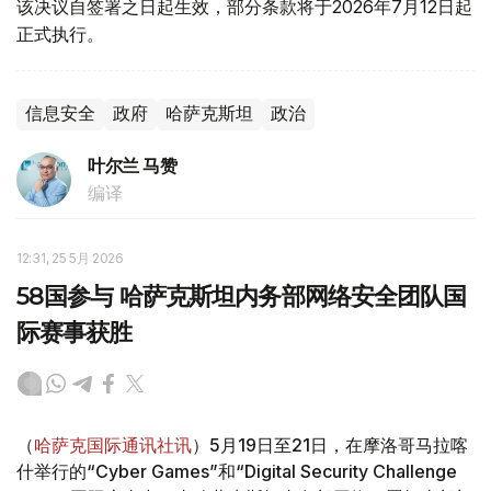
该决议自签署之日起生效，部分条款将于2026年7月12日起
正式执行。
信息安全
政府
哈萨克斯坦
政治
叶尔兰 马赞
编译
12:31, 25 5月 2026
58国参与 哈萨克斯坦内务部网络安全团队国
际赛事获胜
（
哈萨克国际通讯社讯
）5月19日至21日，在摩洛哥马拉喀
什举行的“Cyber Games”和“Digital Security Challenge