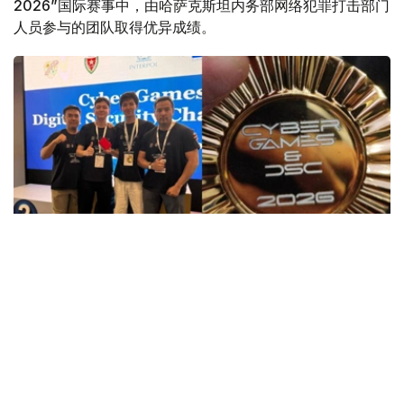
2026”国际赛事中，由哈萨克斯坦内务部网络犯罪打击部门
人员参与的团队取得优异成绩。
Фото: gov.kz
本次赛事由国际刑警组织和欧洲理事会（Council of
Europe）支持举办，共有来自全球58个国家的代表参赛，
并组成16支国际队伍展开角逐。
比赛主要围绕网络犯罪打击、数字取证、网络事件应对以及