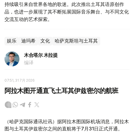
持续吸引来自世界各地的歌迷。此次推出土耳其语原创作
品，也进一步展现了其不断拓展国际音乐舞台、与不同文化
交流互动的艺术探索。
娱乐
迪玛希
文化
哈萨克斯坦与土耳其
木合塔尔 木拉提
编译
07:51, 31 7月 2026
阿拉木图开通直飞土耳其伊兹密尔的航班
（哈萨克国际通讯社讯）据阿拉木图国际机场消息，阿拉木
图与土耳其伊兹密尔之间的直航将于7月31日正式开通。