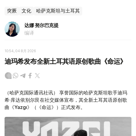
突厥
文化
哈萨克斯坦与土耳其
达娜 努尔巴克提
编译
10:54, 04 8月 2026
迪玛希发布全新土耳其语原创歌曲《命运》
（哈萨克国际通讯社讯） 享誉国际的哈萨克斯坦歌手迪玛
希·库达依别尔艮在社交媒体宣布，其全新土耳其语原创歌
曲《Yazgı》（《命运》）正式发布。