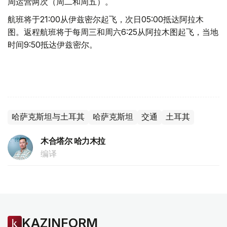
周运营两次（周二和周五）。
航班将于21:00从伊兹密尔起飞，次日05:00抵达阿拉木
图。返程航班将于每周三和周六6:25从阿拉木图起飞，当地
时间9:50抵达伊兹密尔。
哈萨克斯坦与土耳其
哈萨克斯坦
交通
土耳其
木合塔尔 哈力木拉
编译
KAZINFORM