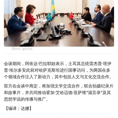
Фото: gov.kz
会谈期间，阿依达·巴拉耶娃表示，土耳其总统雷杰普·塔伊
普·埃尔多安此前对哈萨克斯坦进行国事访问，为两国在多
个领域合作注入了新动力，其中包括人文与文化交流合作。
双方在会谈中商定，将加强文学交流合作，联合拍摄纪录片
和故事片，并共同推动霍加·艾哈迈德·亚萨维“箴言录”及其
思想学说的传播与推广。
【编译：达娜】