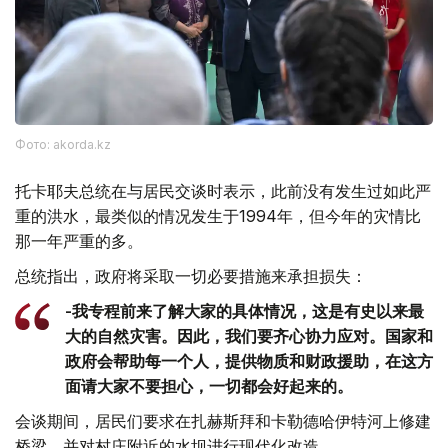
Фото: akorda.kz
托卡耶夫总统在与居民交谈时表示，此前没有发生过如此严
重的洪水，最类似的情况发生于1994年，但今年的灾情比
那一年严重的多。
总统指出，政府将采取一切必要措施来承担损失：
-我专程前来了解大家的具体情况，这是有史以来最
大的自然灾害。因此，我们要齐心协力应对。国家和
政府会帮助每一个人，提供物质和财政援助，在这方
面请大家不要担心，一切都会好起来的。
会谈期间，居民们要求在扎赫斯拜和卡勒德哈伊特河上修建
桥梁，并对村庄附近的水坝进行现代化改造。