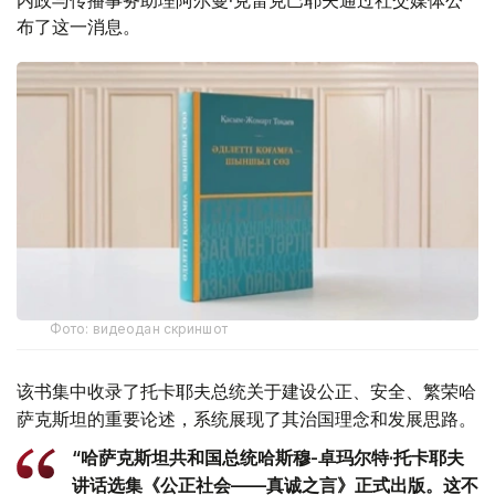
布了这一消息。
Фото: видеодан скриншот
该书集中收录了托卡耶夫总统关于建设公正、安全、繁荣哈
萨克斯坦的重要论述，系统展现了其治国理念和发展思路。
“哈萨克斯坦共和国总统哈斯穆-卓玛尔特·托卡耶夫
讲话选集《公正社会——真诚之言》正式出版。这不