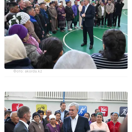
Фото: akorda.kz