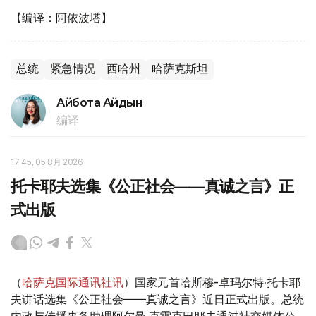
【编译：阿依波塔】
总统
紧急情况
西哈州
哈萨克斯坦
Айбота Айдын
编译
17:45, 05 8月 2026
托卡耶夫选集《公正社会——真诚之言》正
式出版
（
哈萨克国际通讯社讯
）国家元首哈斯穆-卓玛尔特·托卡耶
夫讲话选集《公正社会——真诚之言》近日正式出版。总统
内政与传播事务助理阿尔曼·克雷克巴耶夫通过社交媒体公