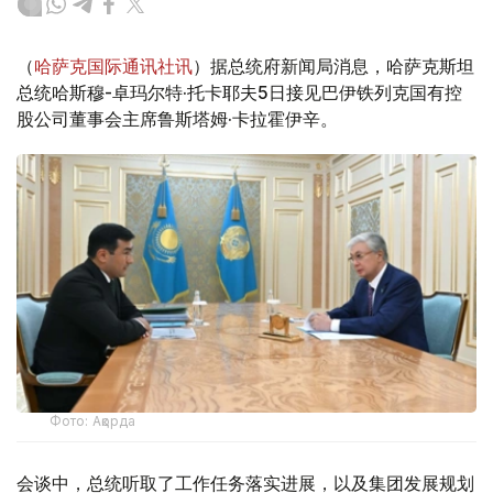
（
哈萨克国际通讯社讯
）据总统府新闻局消息，哈萨克斯坦
总统哈斯穆-卓玛尔特·托卡耶夫5日接见巴伊铁列克国有控
股公司董事会主席鲁斯塔姆·卡拉霍伊辛。
Фото: Ақорда
会谈中，总统听取了工作任务落实进展，以及集团发展规划