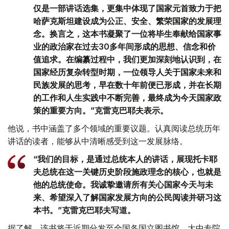
仅是一部讲话选集，更集中体现了国家元首致力于把
哈萨克斯坦建设成为公正、安全、繁荣国家的发展理
念。换言之，这本书凝聚了一位将毕生奉献给国家事
业的政治家在过去30多年间形成的思想、信念和价
值追求。在编纂过程中，我们更加深刻地认识到，在
国家经历复杂转型时期，一位领导人关于国家未来和
民族发展的思考，早在数十年前便已形成，并在长期
的工作和人生实践中不断完善，最终成为今天国家政
策的重要方向。”克雷克巴耶夫表示。
他说，书中涵盖了多个领域的重要议题。认真阅读总统历年
讲话的读者，能够从中清晰感受到这一发展脉络。
“我们的目标，是通过总统本人的讲话，展现托卡耶
夫总统在这一关键历史阶段施政理念的核心，也就是
他的总统使命。我诚挚邀请所有关心国家今天与未
来、希望深入了解国家发展方向的公民阅读并研习这
本书。”克雷克巴耶夫写道。
据了解，该书将于近期分发至全国各国立图书馆、大中专院