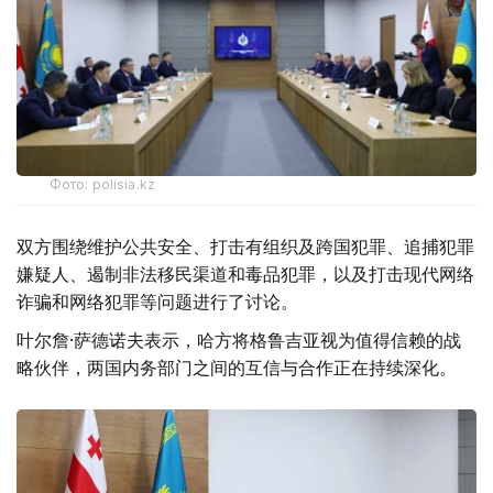
Фото: polisia.kz
双方围绕维护公共安全、打击有组织及跨国犯罪、追捕犯罪
嫌疑人、遏制非法移民渠道和毒品犯罪，以及打击现代网络
诈骗和网络犯罪等问题进行了讨论。
叶尔詹·萨德诺夫表示，哈方将格鲁吉亚视为值得信赖的战
略伙伴，两国内务部门之间的互信与合作正在持续深化。