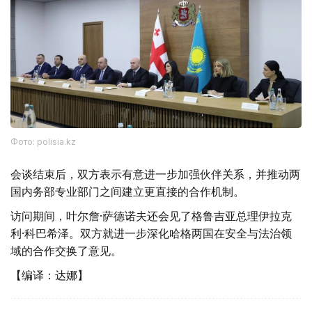
Фото: polisia.kz
会谈结束后，双方表示有意进一步加强伙伴关系，并推动两
国内务部专业部门之间建立更直接的合作机制。
访问期间，叶尔詹·萨德诺夫还会见了格鲁吉亚总理伊拉克
利·科巴希泽。双方就进一步深化哈格两国在安全与法治领
域的合作交换了意见。
【编译：达娜】