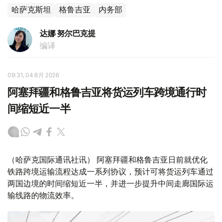
哈萨克斯坦
格鲁吉亚
内务部
达娜 努尔巴克提
编译
09:31, 04 8月 2026
阿塞拜疆和格鲁吉亚将货运列车跨境通行时
间缩短近一半
（哈萨克国际通讯社讯） 阿塞拜疆和格鲁吉亚日前就优化
铁路跨境运输流程达成一系列协议，预计可将货运列车通过
两国边境的时间缩短近一半，并进一步提升中间走廊国际运
输线路的物流效率。