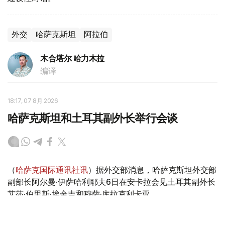
外交
哈萨克斯坦
阿拉伯
木合塔尔 哈力木拉
编译
18:17, 07 8月 2026
哈萨克斯坦和土耳其副外长举行会谈
（
哈萨克国际通讯社讯
）据外交部消息，哈萨克斯坦外交部
副部长阿尔曼·伊萨哈利耶夫6日在安卡拉会见土耳其副外长
艾莎·伯里斯·埃金吉和穆萨·库拉克利卡亚。