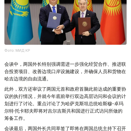
Фото: МИД КР
会谈中，两国外长特别强调需进一步强化经贸合作、推进联
合投资项目、改善边境口岸设施建设，并确保人员和货物在
哈吉边境的自由流通。
此外，双方还审议了两国元首和政府首脑此前达成的重要协
议的执行情况，并就今年底前举行双边高层访问和会议的计
划进行了讨论。重点讨论了为哈萨克斯坦总统哈斯穆-卓玛
尔特·托卡耶夫即将对吉尔吉斯共和国进行正式访问所做的
筹备工作。
会谈最后，两国外长共同草签了即将在两国总统主持下召开