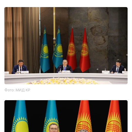
Фото: МИД КР