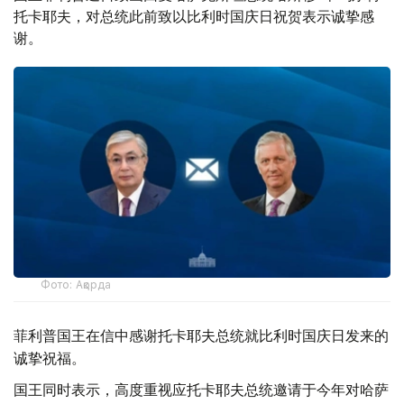
托卡耶夫，对总统此前致以比利时国庆日祝贺表示诚挚感
谢。
Фото: Ақорда
菲利普国王在信中感谢托卡耶夫总统就比利时国庆日发来的
诚挚祝福。
国王同时表示，高度重视应托卡耶夫总统邀请于今年对哈萨