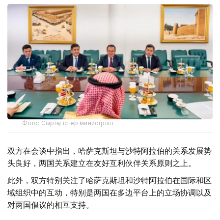
Фото: Сыртқы істер министрлігі
双方在会谈中指出，哈萨克斯坦与沙特阿拉伯的关系发展势
头良好，两国关系建立在友好互利伙伴关系原则之上。
此外，双方特别关注了哈萨克斯坦和沙特阿拉伯在国际和区
域组织中的互动，特别是两国在多边平台上的立场协调以及
对两国倡议的相互支持。