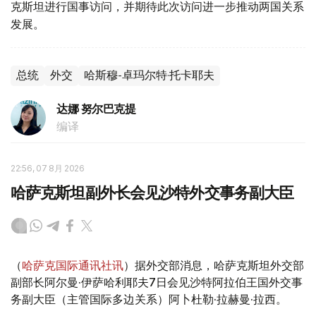
克斯坦进行国事访问，并期待此次访问进一步推动两国关系
发展。
总统
外交
哈斯穆-卓玛尔特·托卡耶夫
达娜 努尔巴克提
编译
22:56, 07 8月 2026
哈萨克斯坦副外长会见沙特外交事务副大臣
（
哈萨克国际通讯社讯
）据外交部消息，哈萨克斯坦外交部
副部长阿尔曼·伊萨哈利耶夫7日会见沙特阿拉伯王国外交事
务副大臣（主管国际多边关系）阿卜杜勒·拉赫曼·拉西。