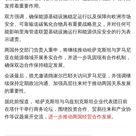
发挥着重要作用。
双方强调，确保能源基础设施稳定运行以及保障向欧洲市场
安全、可靠输送碳氢化合物具有重要战略意义，并对任何可
能影响里海管道联盟基础设施运行和能源供应安全的行为表
示谴责。
两国外交部门负责人重申，将继续推动哈萨克斯坦与罗马尼
亚在能源领域开展务实合作，并进一步巩固现有合作机制，
确保双边合作保持稳定发展。
会谈最后，措尤邀请阔谢尔巴耶夫访问罗马尼亚，并强调继
续保持定期政治沟通、加强高层往来对于推动两国关系发展
的重要性。
据此前报道， 哈萨克斯坦与乌兹别克斯坦企业代表团日前
在塔什干举行商务论坛，围绕投资合作、贸易往来和产业协
作等议题展开交流，
进一步推动两国经贸合作发展
。