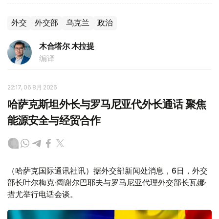
外交
外交部
乌克兰
政治
木合塔尔 木拉提
编译
22:17, 06 8月 2026
哈萨克斯坦外长与罗马尼亚代外长通话 聚焦
能源安全与经贸合作
（哈萨克国际通讯社讯）据外交部新闻处消息，6日，外交
部长叶尔梅克·阔谢尔巴耶夫与罗马尼亚代理外交部长瓦娜·
措尤举行电话会谈。