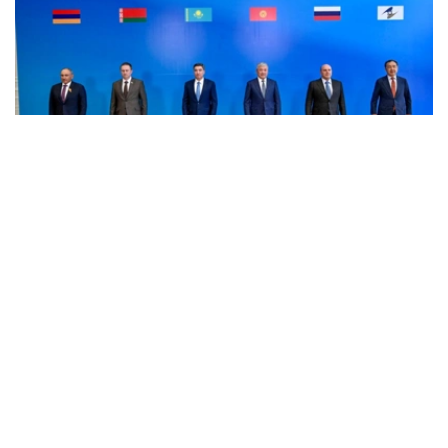
Фото: пресс-служба Правительства РК
消息称，8月6日，欧亚政府间理事会小范围会议在乔尔蓬
阿塔举行。会议由哈萨克斯坦总理沃勒扎斯·别克帖诺夫主
持。