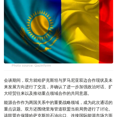
Photo source: Qazinform
会谈期间，双方就哈萨克斯坦与罗马尼亚双边合作现状及未
来发展方向进行了交流，并确认了进一步加强政治对话、扩
大经贸往来以及推动重点领域合作的共同意愿。
能源合作作为两国关系中的重要战略领域，成为此次通话的
重点议题。双方还围绕里海管道联盟当前局势进行了讨论。
该联盟在保障哈萨克斯坦石油出口、连接国际能源市场方面