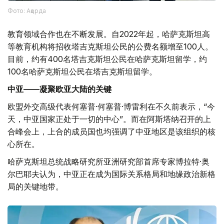
Фото: Ақорда
教育领域合作也在不断发展。自2022年起，哈萨克斯坦高
等教育机构将招收塔吉克斯坦公民的公费名额增至100人。
目前，约有400名塔吉克斯坦公民在哈萨克斯坦留学，约
100名哈萨克斯坦公民在塔吉克斯坦留学。
中亚——凝聚欧亚大陆的关键
欧盟外交高级代表何塞普·何塞普·博雷利在不久前表示，“今
天，中亚国家正处于一切的中心”。而在阿斯塔纳召开的上
合峰会上，上合的成员国也均强调了中亚地区是该组织的核
心所在。
哈萨克斯坦总统战略研究所亚洲研究部首席专家博拉特·奥
尔巴耶夫认为，中亚正在成为国际关系格局和地缘政治新格
局的关键地带。