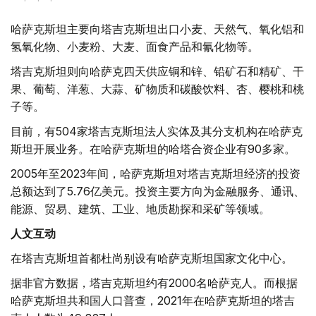
哈萨克斯坦主要向塔吉克斯坦出口小麦、天然气、氧化铝和
氢氧化物、小麦粉、大麦、面食产品和氰化物等。
塔吉克斯坦则向哈萨克四天供应铜和锌、铅矿石和精矿、干
果、葡萄、洋葱、大蒜、矿物质和碳酸饮料、杏、樱桃和桃
子等。
目前，有504家塔吉克斯坦法人实体及其分支机构在哈萨克
斯坦开展业务。在哈萨克斯坦的哈塔合资企业有90多家。
2005年至2023年间，哈萨克斯坦对塔吉克斯坦经济的投资
总额达到了5.76亿美元。投资主要方向为金融服务、通讯、
能源、贸易、建筑、工业、地质勘探和采矿等领域。
人文互动
在塔吉克斯坦首都杜尚别设有哈萨克斯坦国家文化中心。
据非官方数据，塔吉克斯坦约有2000名哈萨克人。而根据
哈萨克斯坦共和国人口普查，2021年在哈萨克斯坦的塔吉