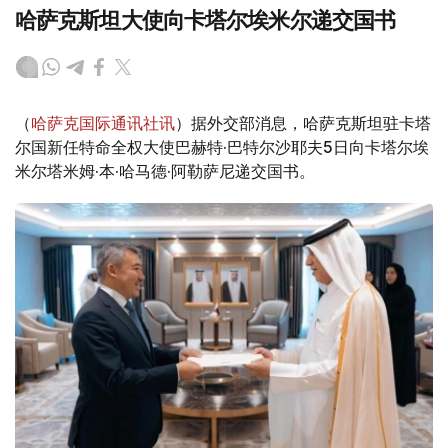
哈萨克斯坦大使向卡塔尔埃米尔递交国书
（
哈萨克国际通讯社讯
）据外交部消息，哈萨克斯坦驻卡塔
尔国新任特命全权大使巴赫特·巴特尔沙耶夫5日向卡塔尔埃
米尔塔米姆·本·哈马德·阿勒萨尼递交国书。