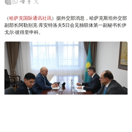
（
哈萨克国际通讯社讯
）据外交部消息，哈萨克斯坦外交部
副部长阿勒别克·库安特洛夫5日会见独联体第一副秘书长伊
戈尔·彼得里申科。
Photo credit: mfa.gov.kz