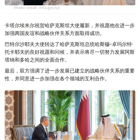
Photo credit: mfa.gov.kz
卡塔尔埃米尔祝贺哈萨克斯坦大使履新，并祝愿他在进一步
加强两国友谊和战略伙伴关系方面取得成功。
巴特尔沙耶夫大使转达了哈萨克斯坦总统哈斯穆-卓玛尔特·
托卡耶夫的良好祝愿和问候，并表示将尽一切努力发展阿斯
塔纳和多哈之间的全面合作。
最后，双方强调了进一步发展已建立的战略伙伴关系的重要
性，并同意进一步加强在各个领域的互利合作。