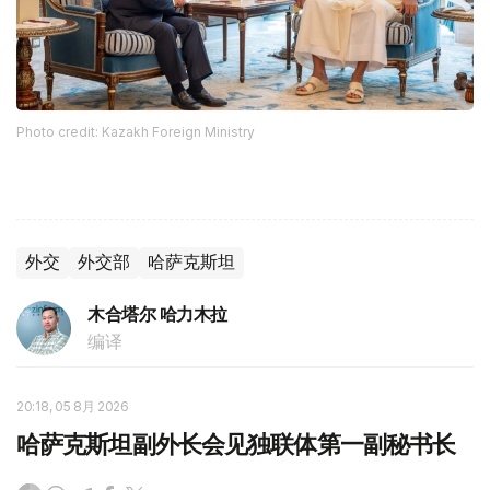
Photo credit: Kazakh Foreign Ministry
外交
外交部
哈萨克斯坦
木合塔尔 哈力木拉
编译
20:18, 05 8月 2026
哈萨克斯坦副外长会见独联体第一副秘书长