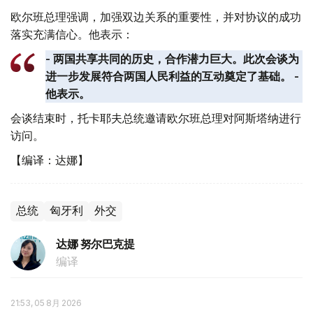
欧尔班总理强调，加强双边关系的重要性，并对协议的成功
落实充满信心。他表示：
- 两国共享共同的历史，合作潜力巨大。此次会谈为
进一步发展符合两国人民利益的互动奠定了基础。 -
他表示。
会谈结束时，托卡耶夫总统邀请欧尔班总理对阿斯塔纳进行
访问。
【编译：达娜】
总统
匈牙利
外交
达娜 努尔巴克提
编译
21:53, 05 8月 2026