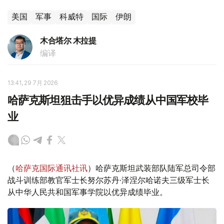
美国
军事
科威特
国际
伊朗
木合塔尔 木拉提
编译
13:41, 29 7月 2026
哈萨克斯坦狙击手以优异成绩从中国军校毕
业
（
哈萨克国际通讯社讯
）哈萨克斯坦武装部队陆军总司令部
战斗训练部教官军士长努尔苏丹·泽涅尔哈诺夫三级军士长
从中华人民共和国军事学院以优异成绩毕业。