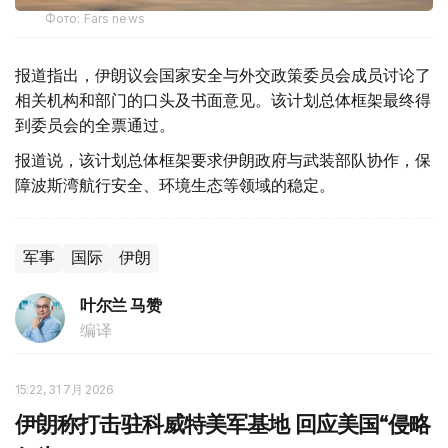
Фото: Fars news
报道指出，伊朗议会国家安全与外交政策委员会成员讨论了
相关机构和部门的口头及书面意见。该计划总体框架最终得
到委员会的全票通过。
报道说，该计划总体框架要求伊朗政府与武装部队协作，保
障波斯湾航行安全、环境生态等领域的稳定。
军事
国际
伊朗
叶尔兰 马赞
编译
15:22, 31 7月 2026
伊朗称打击驻科威特美军基地 回应美国“侵略