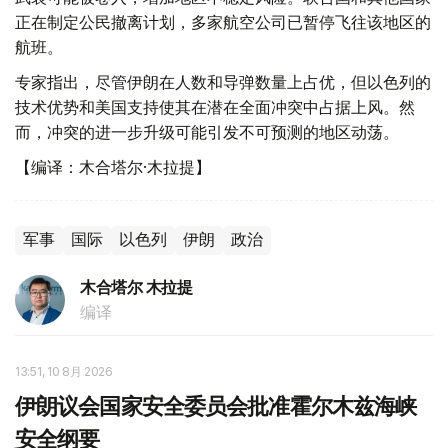
正在制定公民撤离计划，多家航空公司已暂停飞往该地区的
航班。
专家指出，尽管伊朗在人数和导弹数量上占优，但以色列的
技术优势和美国支持使其在潜在全面冲突中占据上风。然
而，冲突的进一步升级可能引发不可预测的地区动荡。
【编译：木合塔尔·木拉提】
军事
国际
以色列
伊朗
政治
木合塔尔 木拉提
编译
13:51, 10 8月 2026
伊朗议会国家安全委员会批准霍尔木兹海峡
安全纲要