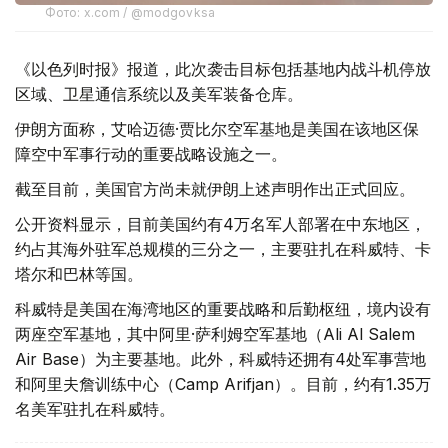
Фото: x.com / @modgovksa
《以色列时报》报道，此次袭击目标包括基地内战斗机停放
区域、卫星通信系统以及美军装备仓库。
伊朗方面称，艾哈迈德·贾比尔空军基地是美国在该地区保
障空中军事行动的重要战略设施之一。
截至目前，美国官方尚未就伊朗上述声明作出正式回应。
公开资料显示，目前美国约有4万名军人部署在中东地区，
约占其海外驻军总规模的三分之一，主要驻扎在科威特、卡
塔尔和巴林等国。
科威特是美国在海湾地区的重要战略和后勤枢纽，境内设有
两座空军基地，其中阿里·萨利姆空军基地（Ali Al Salem
Air Base）为主要基地。此外，科威特还拥有4处军事营地
和阿里夫詹训练中心（Camp Arifjan）。目前，约有1.35万
名美军驻扎在科威特。