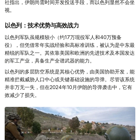
社指出，伊朗尚需时间开发投送手段，而以色列显然不会坐
视。
以色列：技术优势与高效战力
以色列军队虽规模较小（约17万现役军人和40万预备
役），但凭借常年实战经验和高标准训练，被认为是中东最
精锐的军队之一。其依靠美国和欧洲的先进技术及本国发达
的军工产业，具备生产全谱武器的能力。
以色列的多层防空系统是其核心优势，由美国协助开发，能
精准拦截威胁人口中心或关键基础设施的导弹。尽管该系统
并非万无一失，但在2024年10月伊朗的导弹袭击中，它有
效减少了损失。