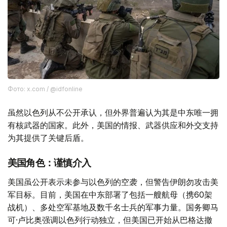
Фото: x.com / @idfonline
虽然以色列从不公开承认，但外界普遍认为其是中东唯一拥
有核武器的国家。此外，美国的情报、武器供应和外交支持
为其提供了关键后盾。
美国角色：谨慎介入
美国虽公开表示未参与以色列的空袭，但警告伊朗勿攻击美
军目标。目前，美国在中东部署了包括一艘航母（携60架
战机）、多处空军基地及数千名士兵的军事力量。国务卿马
可·卢比奥强调以色列行动独立，但美国已开始从巴格达撤