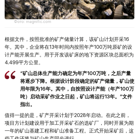
Фото: magnific.com
根据文件，按照批准的矿产储量计算，该矿山计划开采16
年。其中，企业将在13年时间内按照年产100万吨原矿的设
计产能开展生产。用于开发该矿床的地下资源区块总面积为
4.499平方公里。
“矿山总体生产能力确定为年产100万吨，之后产量
将逐步下降。根据设计阶段确定的矿产储量，矿山使
用年限为16年。其中，自按照设计产能（年产100万
吨）启动采矿作业之日起，矿山将运行13年。”文件
指出。
值得一提的是，矿产开采计划于2028年启动。在此之前，
项目方计划建设用于加工开采矿石的选矿厂，同时开展为期
一年的矿山基建工程和矿山准备工程。正式开始采矿后，这
些工作还将与矿山生产同步进行。