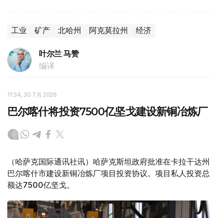
工业
矿产
北哈州
阿克莫拉州
经济
叶尔兰 马赞
编译
11:34, 30 7月 2026
巴尔喀什将投资7500亿坚戈建设新铜冶炼厂
（哈萨克国际通讯社讯）哈萨克斯坦政府批准在卡拉干达州
巴尔喀什市建设新铜冶炼厂项目投资协议。项目私人投资总
额达7500亿坚戈。