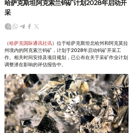
哈萨克斯坦阿克索兰钨矿计划2028年启动开
采
（
哈萨克国际通讯社讯
）位于哈萨克斯坦北哈州和阿克莫拉
州境内的阿克索兰钨矿，计划于2028年启动钨矿开采工
作。相关时间安排及项目规划，已公布在关于采矿作业计划
调整潜在影响的评估报告中。