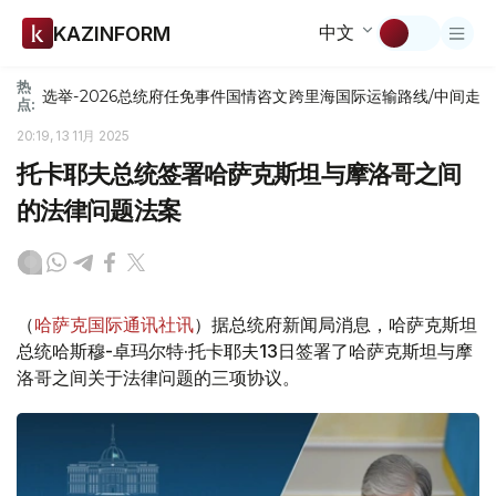
中文
KAZINFORM
热
选举-2026
总统府
任免
事件
国情咨文
跨里海国际运输路线/中间走
点:
20:19, 13 11月 2025
托卡耶夫总统签署哈萨克斯坦与摩洛哥之间
的法律问题法案
（
哈萨克国际通讯社讯
）据总统府新闻局消息，哈萨克斯坦
总统哈斯穆-卓玛尔特·托卡耶夫13日签署了哈萨克斯坦与摩
洛哥之间关于法律问题的三项协议。