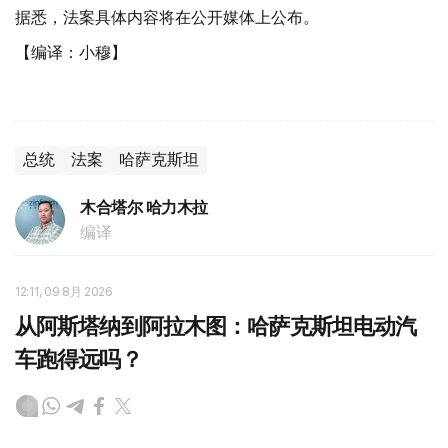
据悉，法案具体内容将在公开媒体上公布。
【编译：小穆】
总统
法案
哈萨克斯坦
木合塔尔 哈力木拉
编译
12:11, 09 8月 2026
从阿斯塔纳到阿拉木图：哈萨克斯坦电动汽
车跑得远吗？