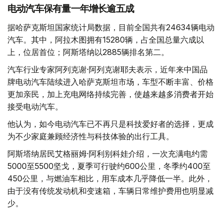
电动汽车保有量一年增长逾五成
据哈萨克斯坦国家统计局数据，目前全国共有24634辆电动
汽车。其中，阿拉木图拥有15280辆，占全国总量六成以
上，位居首位；阿斯塔纳以2885辆排名第二。
汽车行业专家阿列克谢·阿列克谢耶夫表示，近年来中国品
牌电动汽车陆续进入哈萨克斯坦市场，车型不断丰富、价格
更加亲民，加上充电网络持续完善，使越来越多消费者开始
接受电动汽车。
他认为，如今电动汽车已不再只是科技爱好者的选择，更成
为不少家庭兼顾经济性与科技体验的出行工具。
阿斯塔纳居民艾格丽姆·阿利别科娃介绍，一次充满电约需
5000至5500坚戈，夏季可行驶约600公里，冬季约400至
450公里，与燃油车相比，用车成本几乎降低一半。此外，
由于没有传统发动机和变速箱，车辆日常维护费用也明显减
少。