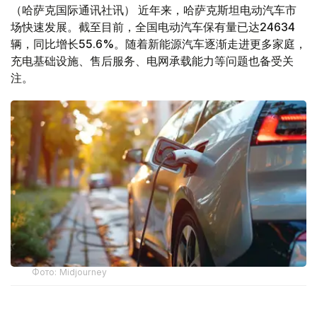
（哈萨克国际通讯社讯） 近年来，哈萨克斯坦电动汽车市
场快速发展。截至目前，全国电动汽车保有量已达24634
辆，同比增长55.6%。随着新能源汽车逐渐走进更多家庭，
充电基础设施、售后服务、电网承载能力等问题也备受关
注。
Фото: Midjourney