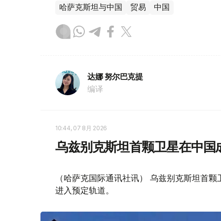
哈萨克斯坦与中国
贸易
中国
达娜 努尔巴克提
编译
10:44, 07 8月 2026
乌兹别克斯坦首颗卫星在中国
（哈萨克国际通讯社讯） 乌兹别克斯坦首颗卫星“
进入预定轨道。