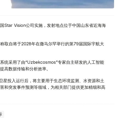
tar Vision公司实施，发射地点位于中国山东省近海海
名，名称取自将于2028年在撒马尔罕举行的第79届国际宇航大
采用了由“Uzbekcosmos”专家自主研发的人工智能
提高数据传输和分析效率。
d-2028”卫星投入运行后，将主要用于生态环境监测、水资源和土
害和突发事件预测等领域，为相关部门提供更加精细和高
际