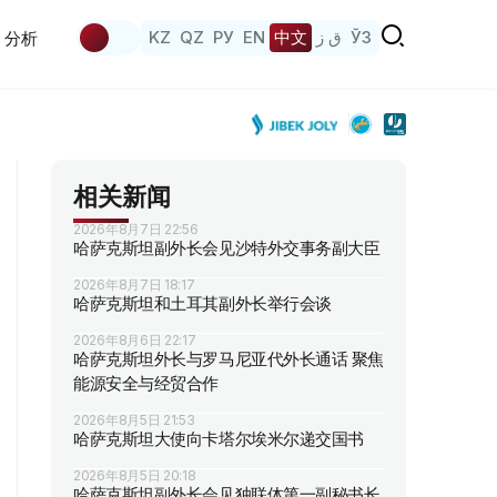
KZ
QZ
РУ
EN
中文
ق ز
ЎЗ
分析
相关新闻
2026年8月7日 22:56
哈萨克斯坦副外长会见沙特外交事务副大臣
2026年8月7日 18:17
哈萨克斯坦和土耳其副外长举行会谈
2026年8月6日 22:17
哈萨克斯坦外长与罗马尼亚代外长通话 聚焦
能源安全与经贸合作
2026年8月5日 21:53
哈萨克斯坦大使向卡塔尔埃米尔递交国书
2026年8月5日 20:18
哈萨克斯坦副外长会见独联体第一副秘书长