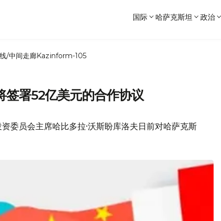
国际
哈萨克斯坦
政治
线/中间走廊
Kazinform-105
将签署52亿美元的合作协议
投资委员会主席哈比多拉·沃斯盼库洛夫日前对哈萨克斯