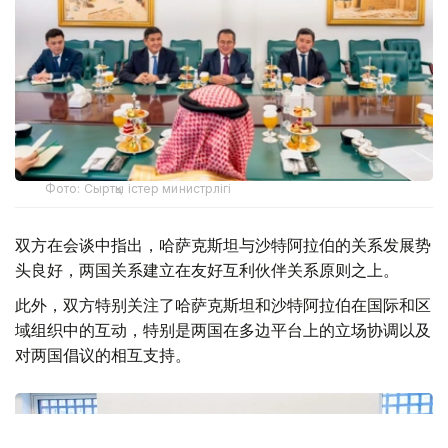
Фото: Сыртқы істер министрлігі
双方在会谈中指出，哈萨克斯坦与沙特阿拉伯的关系发展势
头良好，两国关系建立在友好互利伙伴关系原则之上。
此外，双方特别关注了哈萨克斯坦和沙特阿拉伯在国际和区
域组织中的互动，特别是两国在多边平台上的立场协调以及
对两国倡议的相互支持。