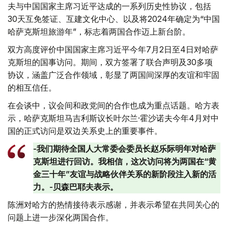
夫与中国国家主席习近平达成的一系列历史性协议，包括
30天互免签证、互建文化中心、以及将2024年确定为“中国
哈萨克斯坦旅游年”，标志着两国合作迈上新台阶。
双方高度评价中国国家主席习近平今年7月2日至4日对哈萨
克斯坦的国事访问。期间，双方签署了联合声明及30多项
协议，涵盖广泛合作领域，彰显了两国间深厚的友谊和牢固
的相互信任。
在会谈中，议会间和政党间的合作也成为重点话题。哈方表
示，哈萨克斯坦马吉利斯议长叶尔兰·霍沙诺夫今年4月对中
国的正式访问是双边关系史上的重要事件。
-我们期待全国人大常委会委员长赵乐际明年对哈萨
克斯坦进行回访。我相信，这次访问将为两国在“黄
金三十年”友谊与战略伙伴关系的新阶段注入新的活
力。-贝森巴耶夫表示。
陈洲对哈方的热情接待表示感谢，并表示希望在共同关心的
问题上进一步深化两国合作。