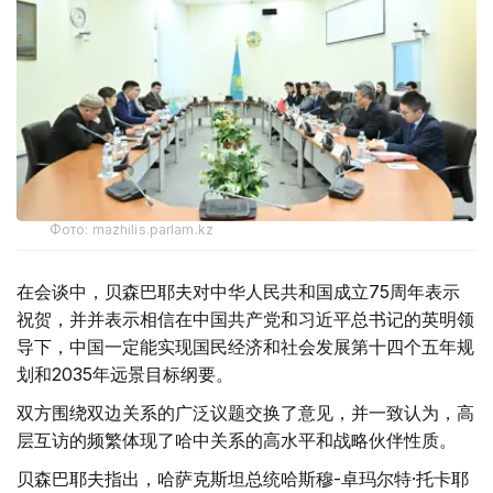
Фото: mazhilis.parlam.kz
在会谈中，贝森巴耶夫对中华人民共和国成立75周年表示
祝贺，并并表示相信在中国共产党和习近平总书记的英明领
导下，中国一定能实现国民经济和社会发展第十四个五年规
划和2035年远景目标纲要。
双方围绕双边关系的广泛议题交换了意见，并一致认为，高
层互访的频繁体现了哈中关系的高水平和战略伙伴性质。
贝森巴耶夫指出，哈萨克斯坦总统哈斯穆-卓玛尔特·托卡耶