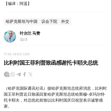
【编译：阿遥】
哈萨克斯坦与中国
议会下院
外交
叶尔兰 马赞
编译
17:36, 08 8月 2026
比利时国王菲利普致函感谢托卡耶夫总统
（哈萨克国际通讯社讯）据哈萨克斯坦总统府消息，比利时
国王菲利普近日致函回复哈萨克斯坦总统哈斯穆-卓玛尔特·
托卡耶夫，对总统此前致以比利时国庆日祝贺表示诚挚感
谢。