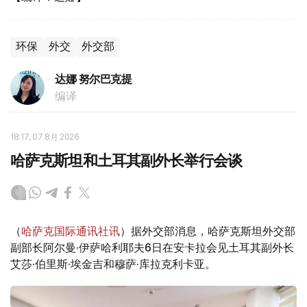
环保
外交
外交部
达娜 努尔巴克提
编译
18:17, 07 8月 2026
哈萨克斯坦和土耳其副外长举行会谈
（
哈萨克国际通讯社讯
）据外交部消息，哈萨克斯坦外交部
副部长阿尔曼·伊萨哈利耶夫6日在安卡拉会见土耳其副外长
艾莎·伯里斯·埃金吉和穆萨·库拉克利卡亚。