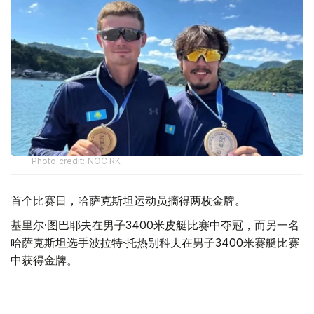
Photo credit: NOC RK
首个比赛日，哈萨克斯坦运动员摘得两枚金牌。
基里尔·图巴耶夫在男子3400米皮艇比赛中夺冠，而另一名
哈萨克斯坦选手波拉特·托热别科夫在男子3400米赛艇比赛
中获得金牌。