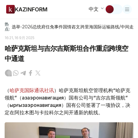
中文
KAZINFORM
热
选举-2026
总统府
任免
事件
国情咨文
跨里海国际运输路线/中间走
点:
16:21, 16 9月 2025
哈萨克斯坦与吉尔吉斯斯坦合作重启跨境空
中通道
（
哈萨克国际通讯社讯
）哈萨克斯坦航空管理机构“哈萨克
领航”（Қазаэронавигация）国有公司与“吉尔吉斯领航”
（Қырғызаэронавигация）国有公司签署了一项协议，决
定在阿拉木图与卡拉科尔之间开通新的航线。