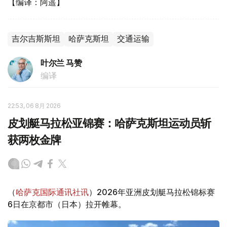
【编译：阿遥】
吉尔吉斯斯坦
哈萨克斯坦
交通运输
叶尔兰 马赞
编译
22:53, 06 8月 2026
皮划艇马拉松亚锦赛：哈萨克斯坦运动员斩
获两枚金牌
（
哈萨克国际通讯社讯
）2026年亚洲皮划艇马拉松锦标赛
6日在京都市（日本）拉开帷幕。