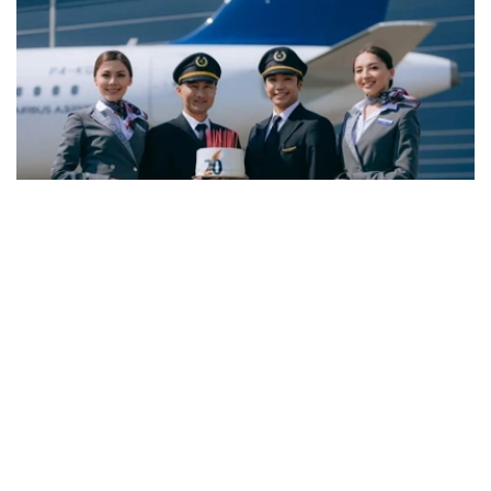
Фото: Air Astana
与6月份相比，7月空缺岗位数量下降3.8%，而简历数量则
增长11.5%。劳动和社会保障部表示，这一变化主要与夏季
劳动力市场的季节性特点有关。每年这一时期，各类院校毕
业生陆续进入就业市场，带动求职人数增加，劳动力供给增
长速度超过岗位需求增长。