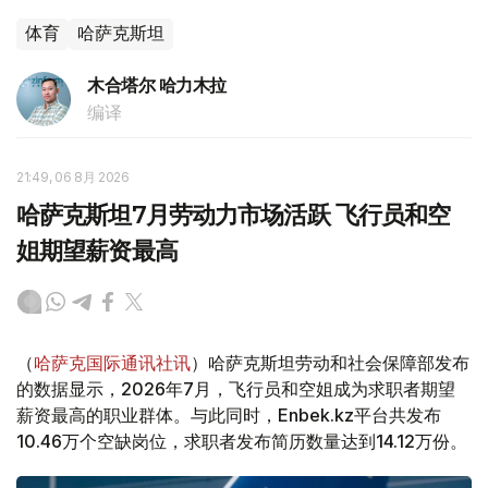
体育
哈萨克斯坦
木合塔尔 哈力木拉
编译
21:49, 06 8月 2026
哈萨克斯坦7月劳动力市场活跃 飞行员和空
姐期望薪资最高
（
哈萨克国际通讯社讯
）哈萨克斯坦劳动和社会保障部发布
的数据显示，2026年7月，飞行员和空姐成为求职者期望
薪资最高的职业群体。与此同时，Enbek.kz平台共发布
10.46万个空缺岗位，求职者发布简历数量达到14.12万份。