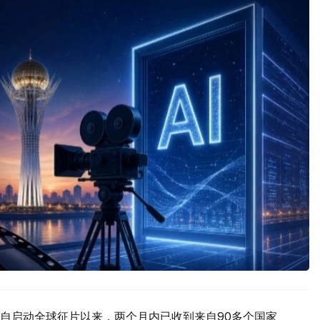
自启动全球征片以来，两个月内已收到来自90多个国家