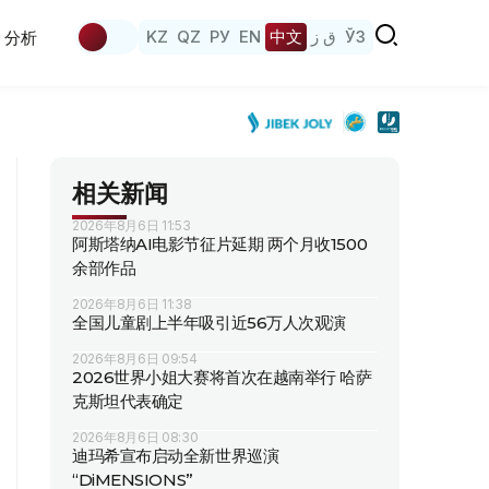
KZ
QZ
РУ
EN
中文
ق ز
ЎЗ
分析
相关新闻
2026年8月6日 11:53
阿斯塔纳AI电影节征片延期 两个月收1500
余部作品
2026年8月6日 11:38
全国儿童剧上半年吸引近56万人次观演
2026年8月6日 09:54
2026世界小姐大赛将首次在越南举行 哈萨
克斯坦代表确定
2026年8月6日 08:30
迪玛希宣布启动全新世界巡演
“DiMENSIONS”