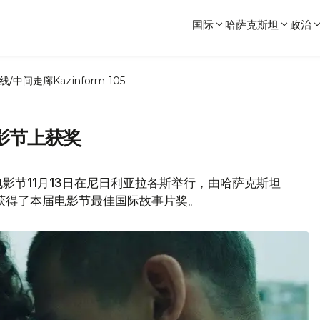
国际
哈萨克斯坦
政治
线/中间走廊
Kazinform-105
影节上获奖
影节11月13日在尼日利亚拉各斯举行，由哈萨克斯坦
获得了本届电影节最佳国际故事片奖。