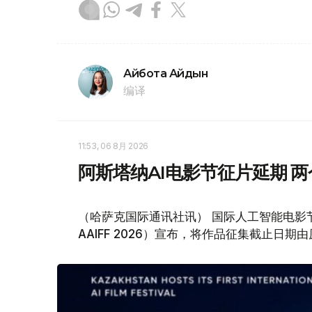
Айбота Айдын
编译
11:53, 06 8月 2026
阿斯塔纳AI电影节征片延期 两
（哈萨克国际通讯社讯） 国际人工智能电影节——阿斯塔
AAIFF 2026）宣布，将作品征集截止日期