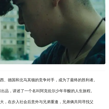
西、德国和北马其顿的竞争对手，成为了最终的胜利者。
司出品，讲述了一个名叫阿克佐尔少年辛酸的人生旅程。
大，在步入社会后意外与兄弟重逢，兄弟俩共同寻找父