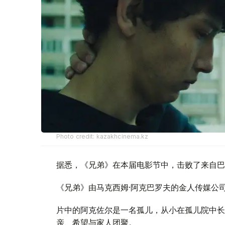
Photo credit: kazakhcinema.kz
据悉，《兄弟》在本届电影节中，击败了来自巴
《兄弟》由马克西姆·阿克巴罗夫的金人传媒公
片中的阿克佐尔是一名孤儿，从小在孤儿院中长
亲、希望与家人团聚。