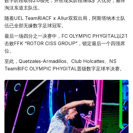
数字阶段取得2:0领先，并在现实阶段继续扩大优势，最终
淘汰东道主队伍。
随着UEL Team和ACF x Allur双双出局，阿斯塔纳本土队
伍已全部无缘数字足球冠军。
最后一场四分之一决赛中，FC OLYMPIC PHYGITAL以2:1
击败FFK “ROTOR CISS GROUP”，锁定最后一个四强席
位。
至此，Quetzales-Armadillos、Club Holcattes、NS
Team和FC OLYMPIC PHYGITAL晋级数字足球半决赛。