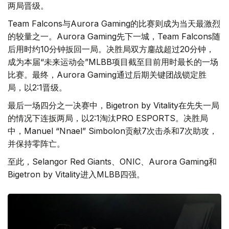
两局晋级。
Team Falcons与Aurora Gaming的比赛则成为当天最激烈
的较量之一。Aurora Gaming先下一城，Team Falcons随
后用时约10分钟扳回一局。决胜局双方鏖战超过20分钟，
成为本届“未来运动会”MLBB项目截至目前用时最长的一场
比赛。最终，Aurora Gaming通过后期关键团战锁定胜
局，以2:1晋级。
最后一场四分之一决赛中，Bigetron by Vitality在先失一局
的情况下连扳两局，以2:1淘汰PRO ESPORTS。决胜局
中，Manuel “Nnael” Simbolon贡献7次击杀和7次助攻，
并保持零阵亡。
至此，Selangor Red Giants、ONIC、Aurora Gaming和
Bigetron by Vitality进入MLBB四强。