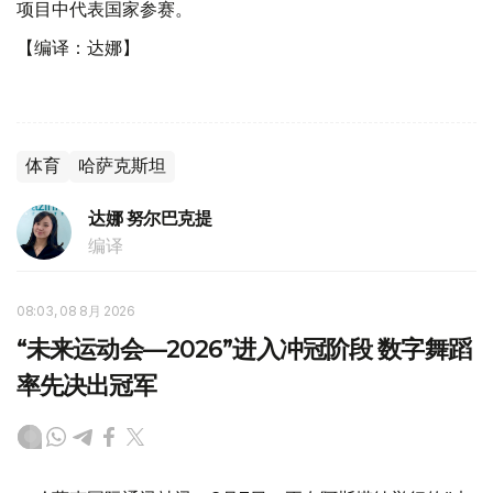
项目中代表国家参赛。
【编译：达娜】
体育
哈萨克斯坦
达娜 努尔巴克提
编译
08:03, 08 8月 2026
“未来运动会—2026”进入冲冠阶段 数字舞蹈
率先决出冠军