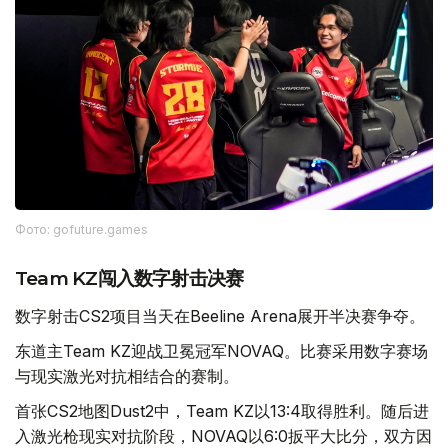
Фото: gofuture.games
Team KZ闯入数字射击决赛
数字射击CS2项目当天在Beeline Arena展开半决赛争夺。
东道主Team KZ迎战卫冕冠军NOVAQ。比赛采用数字赛场
与现实激光对抗相结合的赛制。
首张CS2地图Dust2中，Team KZ以13:4取得胜利。随后进
入激光枪现实对抗阶段，NOVAQ以6:0扳平大比分，双方因