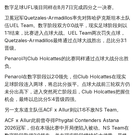
数字足球UFL项目同样在8月7日完成四分之一决赛。
卫冕冠军Quetzales-Armadillos率先对阵哈萨克斯坦本土队
伍UEL Team。数字阶段双方0:0战平，现实足球阶段则以
1:1结束，比赛进入点球大战。UEL Team两次罚失点球，
Quetzales-Armadillos最终通过点球大战胜出，总比分3:1
晋级。
Penarol与Club Holcattes的比赛同样通过点球大战分出胜
负。
Penarol在数字阶段以2:0领先，但Club Holcattes在现实
足球阶段连入两球，将总比分扳平。点球大战前三轮双方仍
未分出高下，进入突然死亡阶段后，Club Holcattes把握住
机会，最终以总比分5:4晋级四强。
另一支东道主队伍ACF x Allur则以1:6不敌NS Team。
ACF x Allur此前曾夺得Phygital Contenders Astana
2026冠军，但在本场比赛中开局便陷入被动。NS Team在