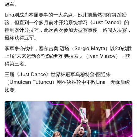
冠军。
Lina则成为本届赛事的一大亮点。她此前虽然拥有舞蹈经
验，但直到一个多月前才开始系统学习《Just Dance》的
控制器计分技巧，此次首次参加大型赛事便一路闯入决赛，
最终获得亚军。
季军争夺战中，塞尔吉奥·迈塔（Sergio Mayta）以2:0战胜
上届“未来运动会”冠军伊万·弗拉索夫（Ivan Vlasov），获
得第三名。
三届《Just Dance》世界杯冠军乌穆特詹·图通朱
（Umutcan Tutuncu）则在决胜轮中不敌Lina，无缘后续
比赛。