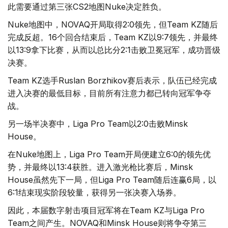
此需要通过第三张CS2地图Nuke决定胜负。
Nuke地图中，NOVAQ开局取得2:0领先，但Team KZ随后
完成反超。16个回合结束后，Team KZ以9:7领先，并最终
以13:9拿下比赛，从而以总比分2:1击败卫冕冠军，成功晋级
决赛。
Team KZ选手Ruslan Borzhikov赛后表示，队伍已经完成
进入决赛的最低目标，目前所有注意力都已转向冠军争夺
战。
另一场半决赛中，Liga Pro Team以2:0击败Minsk
House。
在Nuke地图上，Liga Pro Team开局便建立6:0的领先优
势，并最终以13:4获胜。进入激光枪比赛后，Minsk
House虽然先下一局，但Liga Pro Team随后连赢6局，以
6:1结束现实阶段较量，获得另一张决赛入场券。
因此，本届数字射击项目冠军将在Team KZ与Liga Pro
Team之间产生。NOVAQ和Minsk House则将争夺第三