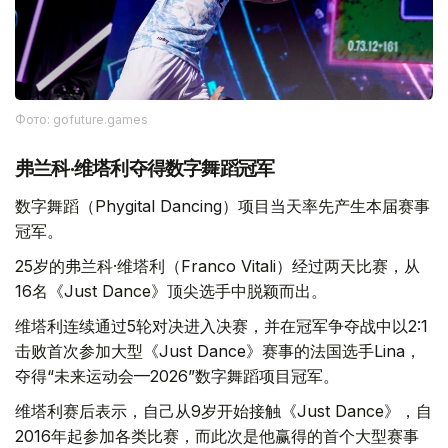
Фото: gofuture.games
弗兰科·维塔利夺得数字舞蹈冠军
数字舞蹈（Phygital Dancing）项目当天率先产生本届赛事
冠军。
25岁的弗兰科·维塔利（Franco Vitali）经过两天比赛，从
16名《Just Dance》顶尖选手中脱颖而出。
维塔利连续通过5轮对决进入决赛，并在冠军争夺战中以2:1
击败首次参加大型《Just Dance》赛事的法国选手Lina，
夺得“未来运动会—2026”数字舞蹈项目冠军。
维塔利赛后表示，自己从9岁开始接触《Just Dance》，自
2016年起参加各类比赛，而此次是他赢得的首个大型赛事