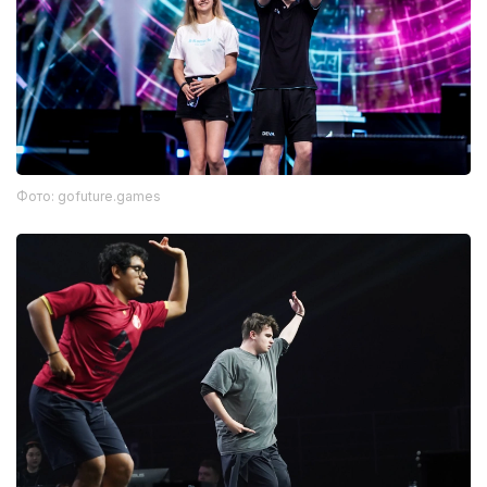
Фото: gofuture.games