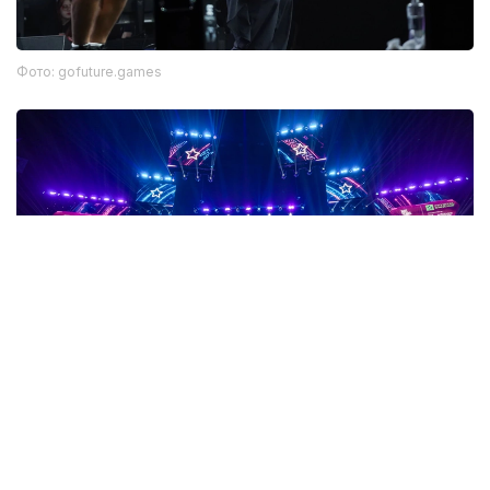
Фото: gofuture.games
Фото: gofuture.games
数字格斗完成称重 8月8日正式开赛