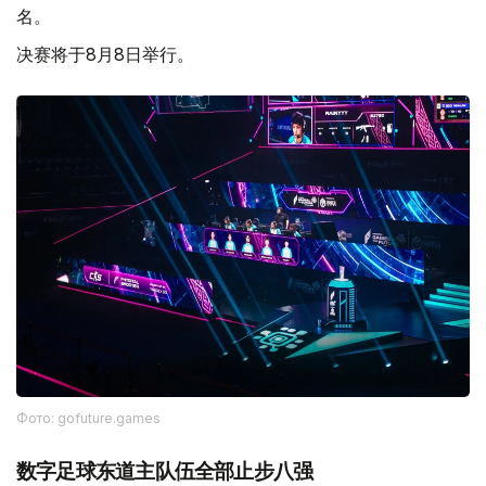
名。
决赛将于8月8日举行。
Фото: gofuture.games
数字足球东道主队伍全部止步八强