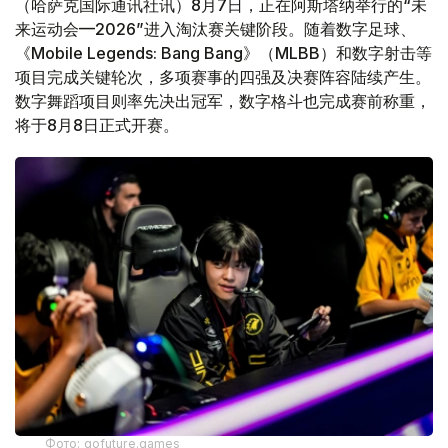
（哈萨克国际通讯社讯）8月7日，正在阿斯塔纳举行的“未
来运动会—2026”进入淘汰赛关键阶段。随着数字足球、
《Mobile Legends: Bang Bang》（MLBB）和数字射击等
项目完成关键轮次，多项赛事的四强及决赛阵容陆续产生。
数字舞蹈项目则率先决出冠军，数字格斗也完成赛前称重，
将于8月8日正式开赛。
Фото: gofuture.games