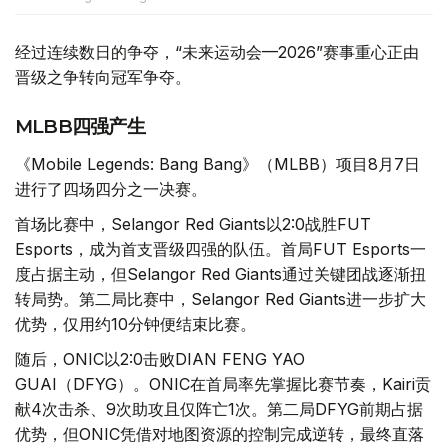
经过连续数日的争夺，“未来运动会—2026”赛事重心正由
晋级之争转向冠军争夺。
MLBB四强产生
《Mobile Legends: Bang Bang》（MLBB）项目8月7日
进行了四场四分之一决赛。
首场比赛中，Selangor Red Giants以2:0战胜FUT
Esports，成为首支晋级四强的队伍。首局FUT Esports一
度占据主动，但Selangor Red Giants通过关键团战逐渐扭
转局势。第二局比赛中，Selangor Red Giants进一步扩大
优势，仅用约10分钟便结束比赛。
随后，ONIC以2:0击败DIAN FENG YAO
GUAI（DFYG）。ONIC在首局率先掌握比赛节奏，Kairi贡
献4次击杀、9次助攻且仅阵亡1次。第二局DFYG前期占据
优势，但ONIC凭借对地图资源的控制完成逆转，最终直落