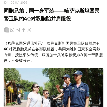
10:11, 06 8月 2026
同胞兄弟，同一身军装——哈萨克斯坦国民
警卫队约40对双胞胎并肩服役
（哈萨克国际通讯社讯） 哈萨克斯坦国民警卫队目前约有
40对双胞胎兄弟在各部队服役，共同为维护国家安全贡献
力量。按照部队传统，双胞胎士兵通常被安排在同一部队服
役，不会被分开。