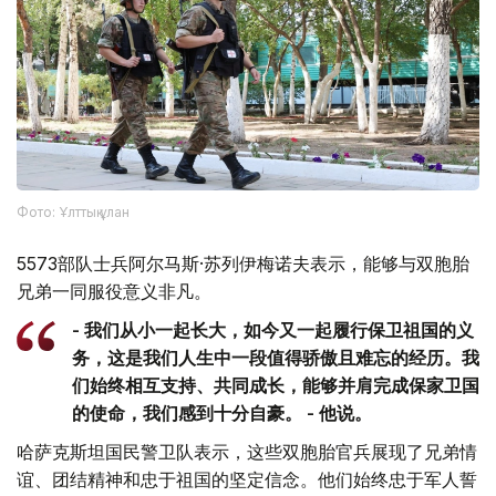
Фото: Ұлттық ұлан
5573部队士兵阿尔马斯·苏列伊梅诺夫表示，能够与双胞胎
兄弟一同服役意义非凡。
- 我们从小一起长大，如今又一起履行保卫祖国的义
务，这是我们人生中一段值得骄傲且难忘的经历。我
们始终相互支持、共同成长，能够并肩完成保家卫国
的使命，我们感到十分自豪。 - 他说。
哈萨克斯坦国民警卫队表示，这些双胞胎官兵展现了兄弟情
谊、团结精神和忠于祖国的坚定信念。他们始终忠于军人誓