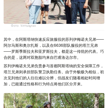
Фото: Ұлттық ұлан
其中，在阿斯塔纳快速反应旅服役的苏列伊梅诺夫兄弟——
阿尔马斯和奥尔扎斯，以及在6636部队服役的塔兰兄弟
——罗斯季斯拉夫和亚罗斯拉夫，都是这一传统的代表。巧
合的是，这两对双胞胎均来自巴甫洛达尔市。
苏列伊梅诺夫兄弟负责参与首都阿斯塔纳的安全保障工作，
塔兰兄弟则承担部队警卫执勤任务。由于外貌极为相似，初
次见到他们的人往往难以分辨，但战友们随着相处时间增
加，已能通过性格和行为特点将他们区分开来。