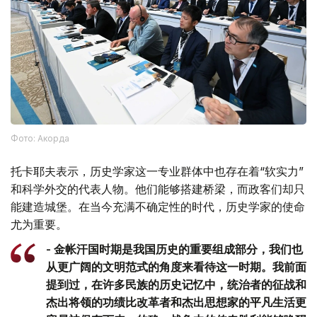
Фото: Акорда
托卡耶夫表示，历史学家这一专业群体中也存在着“软实力”
和科学外交的代表人物。他们能够搭建桥梁，而政客们却只
能建造城堡。在当今充满不确定性的时代，历史学家的使命
尤为重要。
- 金帐汗国时期是我国历史的重要组成部分，我们也
从更广阔的文明范式的角度来看待这一时期。我前面
提到过，在许多民族的历史记忆中，统治者的征战和
杰出将领的功绩比改革者和杰出思想家的平凡生活更