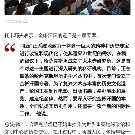
Фото: Ақорда
托卡耶夫表示，金帐汗国的遗产是一座宝库。
- 我们正系统地致力于将这一巨大的精神和历史瑰宝
进行改造和现代化，使其适应21世纪的需求。在我
的倡议下，哈萨克斯坦成立了大术赤研究所。这是首
个对这一主题进行深入研究的科研机构。目前，正在
编纂的哈萨克斯坦历史学术丛书中，首次专门设立了
金帐汗国专著。为了复兴大术赤丰富的历史文化遗
产，哈国正在制作电影、出版书籍，举办演出和展
览、建造纪念碑。然而，要深入研究金帐汗国的本
质，全面弘扬其历史作用，还需要一项全新的国际性
工作。-他说。
总统指出，哈萨克斯坦已开始重拾作为世界重要地缘政治和
文明中心的历史使命。在此过程中，哈国人民，包括年轻一