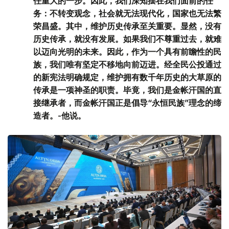
任重大的一步。因此，我们深知摆在我们面前的任
务：不转变观念，社会就无法现代化，国家也无法繁
荣昌盛。其中，维护历史传承至关重要。显然，没有
历史传承，就没有发展。如果我们不尊重过去，就难
以迈向光明的未来。因此，作为一个具有前瞻性的民
族，我们唯有坚定不移地向前迈进。经全民公投通过
的新宪法明确规定，维护拥有数千年历史的大草原的
传承是一项神圣的职责。毕竟，我们是金帐汗国的直
接继承者，而金帐汗国正是倡导“永恒民族”理念的缔
造者。-他说。