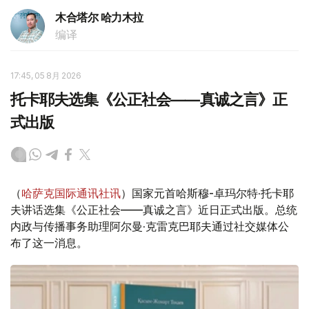
木合塔尔 哈力木拉
编译
17:45, 05 8月 2026
托卡耶夫选集《公正社会——真诚之言》正
式出版
（
哈萨克国际通讯社讯
）国家元首哈斯穆-卓玛尔特·托卡耶
夫讲话选集《公正社会——真诚之言》近日正式出版。总统
内政与传播事务助理阿尔曼·克雷克巴耶夫通过社交媒体公
布了这一消息。