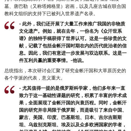
墓、唐巴勒（又称塔姆格里）岩画，以及几座古城在联合国
教科文组织的支持下已被列入世界遗产名录。
- 此外，我们还开展了大量工作来推广我国的非物质
文化遗产。例如，就在去年，一份名为《众汗世系
谱》的独特手稿获得了世界认可。这是一份珍贵的文
献，记载了包括金帐汗国时期在内的历代统治者的信
息。因此，我们有意进一步发展与双边联系。这是一
件互利共赢的重要事情。-他说。
总统指出，本次研讨会汇聚了研究金帐汗国和大草原历史的
各个学派的代表，意义重大。
- 尤其值得一提的是俄罗斯科学家，他们多年来一直
致力于这一基础性课题的研究，积累了丰富的学术成
果，全面展现了金帐汗国的兴衰历程。同时，金帐汗
国的研究并非局限于俄罗斯，而是吸引了来自中国、
蒙古、美国、印度、巴基斯坦、日本、吉尔吉斯斯
坦、乌兹别克斯坦、埃及以及众多欧洲国家的学者，