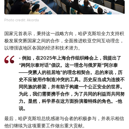
Photo credit: Akorda
国家元首表示，秉持这一战略方向，哈萨克斯坦全力支持积
极发展突厥国家之间的合作，全面推进欧亚空间互动理念，
以增强该地区各国的经济和技术潜力。
- 例如，在2025年上海合作组织峰会上，我提出了
“跨阿尔泰对话”倡议。这一理念与俄罗斯“阿尔泰
——突厥人的祖居地”的理念相契合。总的来说，历
史不应被用作制造冲突的工具。历史应当成为连接不
同民族的桥梁，并有助于构建一个公正安全的世界。
为此，我们需要携手合作，为了共同的利益而共同努
力。显然，科学界在这方面扮演着特殊的角色。-他
说。
最后，哈萨克斯坦总统感谢与会者的积极参与，并表示相信
他们继续为这项重要工作做出重大贡献。