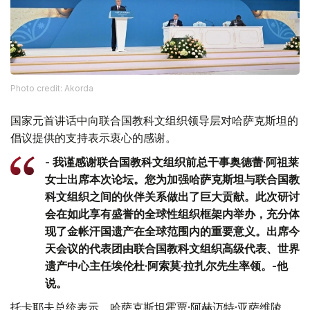
Photo credit: Akorda
国家元首讲话中向联合国教科文组织领导层对哈萨克斯坦的
倡议提供的支持表示衷心的感谢。
- 我谨感谢联合国教科文组织前总干事奥德蕾·阿祖莱
女士出席本次论坛。您为加强哈萨克斯坦与联合国教
科文组织之间的伙伴关系做出了巨大贡献。此次研讨
会在如此享有盛誉的全球性组织框架内举办，充分体
现了金帐汗国遗产在全球范围内的重要意义。出席今
天会议的代表团由联合国教科文组织高级代表、世界
遗产中心主任埃伦杜·阿索莫·拉扎尔先生率领。-他
说。
托卡耶夫总统表示，哈萨克斯坦霍贾·阿赫迈特·亚萨维陵