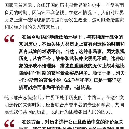
国家元首表示，金帐汗国的历史是世界编年史中一个复杂而
多元的时期，因为它不容忽视。在这种情况下，人们对世界
历史上这一独特现象的看法将会发生改变，这可能会给国家
和民族之间的关系带来压力。
- 在当今动荡的地缘政治环境下，与其纠缠于战争的
悲剧历史，不如关注人类历史上富有创造性的时期和
富有成效的对话平台。当然，这并非易事。因为纵观
历史，从古至今，战争和武装冲突屡见不鲜。这种印
象的形成不难理解：描述血腥前线的无休止战斗远比
描绘和平时期的繁华景象容易得多。顺便一提，列夫
·托尔斯泰的著名小说《战争与和平》正是一部详尽
描写战争而非和平的作品。-总统说。
托卡耶夫总统指出，世界正处于历史的十字路口。在这个文
明选择的关键时刻，应当联合声誉卓著的专业科学家，共同
展现我们共同的历史，以此作为团结各国人民的因素。
- 在这方面，对历史进行公正且政治中立的评价至关