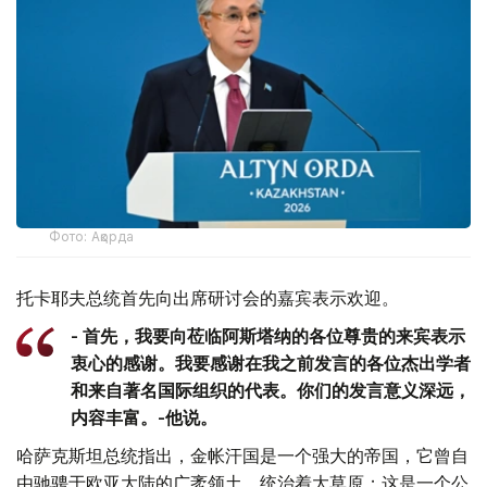
Фото: Ақорда
托卡耶夫总统首先向出席研讨会的嘉宾表示欢迎。
- 首先，我要向莅临阿斯塔纳的各位尊贵的来宾表示
衷心的感谢。我要感谢在我之前发言的各位杰出学者
和来自著名国际组织的代表。你们的发言意义深远，
内容丰富。-他说。
哈萨克斯坦总统指出，金帐汗国是一个强大的帝国，它曾自
由驰骋于欧亚大陆的广袤领土，统治着大草原；这是一个公