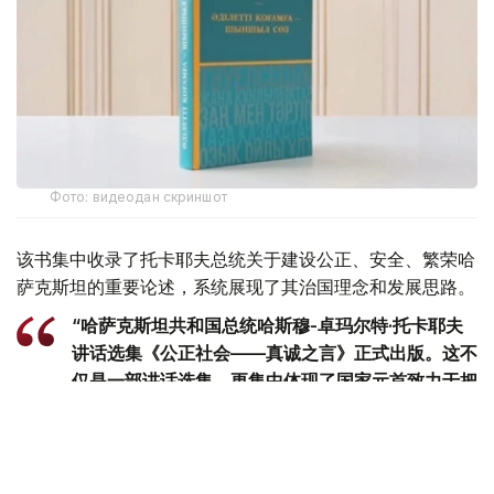
Фото: видеодан скриншот
该书集中收录了托卡耶夫总统关于建设公正、安全、繁荣哈
萨克斯坦的重要论述，系统展现了其治国理念和发展思路。
“哈萨克斯坦共和国总统哈斯穆-卓玛尔特·托卡耶夫
讲话选集《公正社会——真诚之言》正式出版。这不
仅是一部讲话选集，更集中体现了国家元首致力于把
哈萨克斯坦建设成为公正、安全、繁荣国家的发展理
念。换言之，这本书凝聚了一位将毕生奉献给国家事
业的政治家在过去30多年间形成的思想、信念和价
值追求。在编纂过程中，我们更加深刻地认识到，在