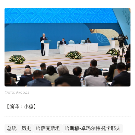
Фото: Акорда
【编译：小穆】
总统
历史
哈萨克斯坦
哈斯穆-卓玛尔特·托卡耶夫