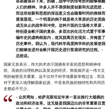
容易被保存下来。的确，战争中的传奇胜利能够唤醒
人们的精神。许多人并不畏惧制度创新和先进思想，
而这些创新和思想的深远意义也会随着时间的推移而
逐渐显现。一个明显的例子就是将大草原的历史歪曲
成无休止的战争和冲突。这种片面的立场将大草原，
特别是金帐汗国的复杂、多层次的生活方式置于军事
编年史的虚构框架内，使其脱离历史现实，并掩盖了
历史事件。我认为，现代科学高度跨学科的发展使我
们能够改进对金帐汗国历史进行客观研究的过程。-
总统说。
国家元首表示，伟大的术赤汗国拥有丰富的思想和精神传
统、高效的治理机构以及发达的经济。彻底揭开这一伟大文
明的秘密至关重要。这不仅对于科学地重新审视过去，而且
对于更深入地理解国家起源、中亚各民族的独特性和共同历
史都必不可少。
- 众所周知，哈萨克斯坦近年来一直在推行大规模的
政治和经济改革。这无疑是我国迈出的非常重要且责