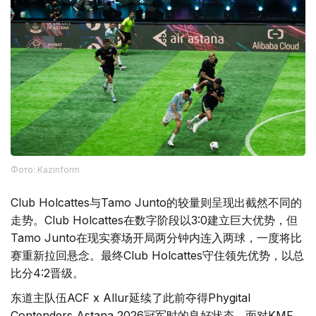
Фото: Kazinform
Club Holcattes与Tamo Junto的较量则呈现出截然不同的
走势。Club Holcattes在数字阶段以3:0建立巨大优势，但
Tamo Junto在现实赛场开局两分钟内连入两球，一度将比
赛重新拉回悬念。最终Club Holcattes守住领先优势，以总
比分4:2晋级。
东道主队伍ACF x Allur延续了此前夺得Phygital
Contenders Astana 2026冠军时的良好状态。面对KMF