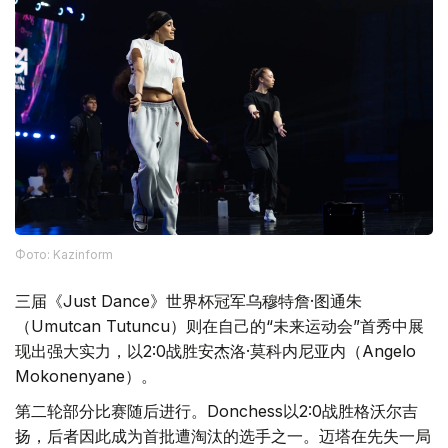
Фото: Kazinform
三届《Just Dance》世界杯冠军乌穆特詹·图通朱
（Umutcan Tutuncu）则在自己的“未来运动会”首秀中展
现出强大实力，以2:0战胜安杰洛·莫科内尼亚内（Angelo
Mokonenyane）。
第二轮部分比赛随后进行。Donchess以2:0战胜格沃尔吉
扬，后者因此成为首批遭淘汰的选手之一。迈塔在先失一局