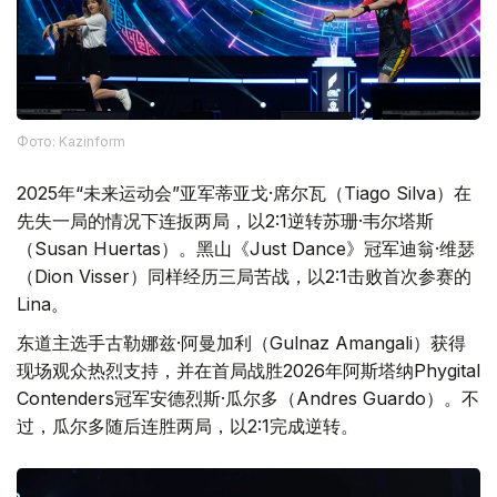
Фото: Kazinform
2025年“未来运动会”亚军蒂亚戈·席尔瓦（Tiago Silva）在
先失一局的情况下连扳两局，以2:1逆转苏珊·韦尔塔斯
（Susan Huertas）。黑山《Just Dance》冠军迪翁·维瑟
（Dion Visser）同样经历三局苦战，以2:1击败首次参赛的
Lina。
东道主选手古勒娜兹·阿曼加利（Gulnaz Amangali）获得
现场观众热烈支持，并在首局战胜2026年阿斯塔纳Phygital
Contenders冠军安德烈斯·瓜尔多（Andres Guardo）。不
过，瓜尔多随后连胜两局，以2:1完成逆转。