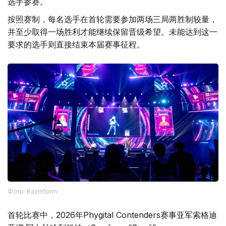
选手参赛。
按照赛制，每名选手在首轮需要参加两场三局两胜制较量，
并至少取得一场胜利才能继续保留晋级希望。未能达到这一
要求的选手则直接结束本届赛事征程。
Фото: Kazinform
首轮比赛中，2026年Phygital Contenders赛事亚军索格迪