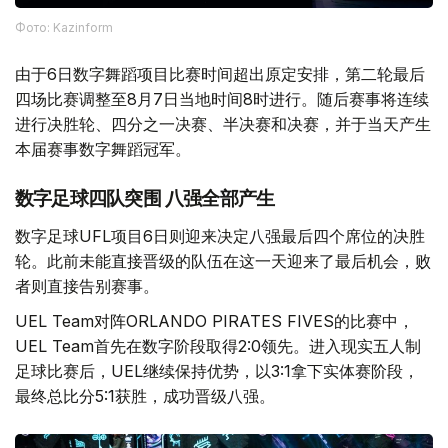
Фото: Kazinform
由于6日数字舞蹈项目比赛时间超出原定安排，第二轮最后
四场比赛调整至8月7日当地时间8时进行。随后赛事将连续
进行决胜轮、四分之一决赛、半决赛和决赛，并于当天产生
本届赛事数字舞蹈冠军。
数字足球四队突围 八强全部产生
数字足球UFL项目6日则迎来决定八强最后四个席位的决胜
轮。此前未能直接晋级的队伍在这一天迎来了最后机会，败
者则直接告别赛事。
UEL Team对阵ORLANDO PIRATES FIVES的比赛中，
UEL Team首先在数字阶段取得2:0领先。进入现实五人制
足球比赛后，UEL继续保持优势，以3:1拿下实体赛阶段，
最终总比分5:1获胜，成功晋级八强。