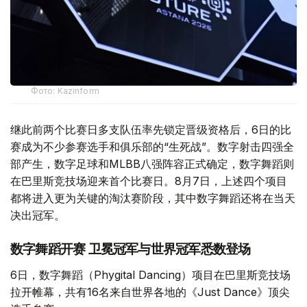
Фото: Kazinform
继此前两个比赛日多支队伍率先锁定晋级资格后，6日的比
赛成为不少参赛选手和俱乐部的“生死战”。数字射击四强全
部产生，数字足球和MLBB八强阵容正式确定，数字舞蹈则
在巴里斯竞技场迎来首个比赛日。8月7日，上述四个项目
都将进入更为关键的淘汰赛阶段，其中数字舞蹈还将在当天
决出冠军。
数字舞蹈开赛 卫冕冠军与世界冠军悉数登场
6日，数字舞蹈（Phygital Dancing）项目在巴里斯竞技场
拉开帷幕，共有16名来自世界各地的《Just Dance》顶尖