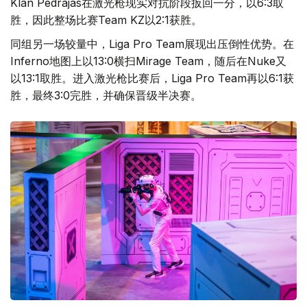
Klan Pedrajas在激光枪现实对抗阶段扳回一分，以6:3取
胜，因此整场比赛Team KZ以2:1获胜。
同组另一场较量中，Liga Pro Team展现出压倒性优势。在
Inferno地图上以13:0横扫Mirage Team，随后在Nuke又
以13:1取胜。进入激光枪比赛后，Liga Pro Team再以6:1获
胜，最终3:0完胜，并确保晋级半决赛。