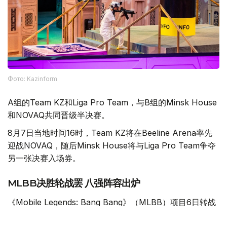
Фото: Kazinform
A组的Team KZ和Liga Pro Team，与B组的Minsk House
和NOVAQ共同晋级半决赛。
8月7日当地时间16时，Team KZ将在Beeline Arena率先
迎战NOVAQ，随后Minsk House将与Liga Pro Team争夺
另一张决赛入场券。
MLBB决胜轮战罢 八强阵容出炉
《Mobile Legends: Bang Bang》（MLBB）项目6日转战
扎赫瑟勒克·乌什肯皮罗夫武术宫，进行决定最后四个八强