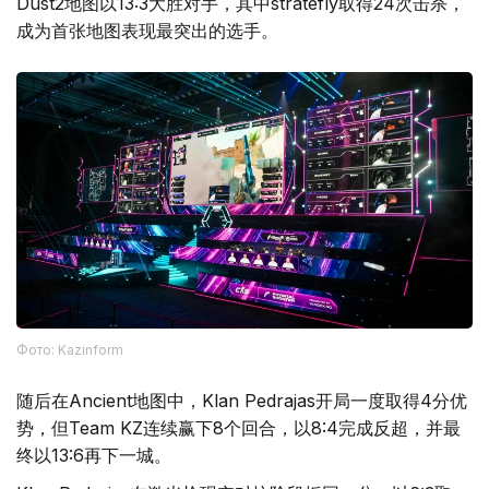
Dust2地图以13:3大胜对手，其中stratefly取得24次击杀，
成为首张地图表现最突出的选手。
Фото: Kazinform
随后在Ancient地图中，Klan Pedrajas开局一度取得4分优
势，但Team KZ连续赢下8个回合，以8:4完成反超，并最
终以13:6再下一城。