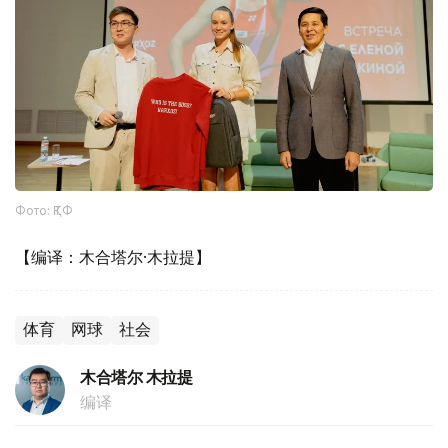
Фото: ҚТФ
【编译：木合塔尔·木拉提】
体育
网球
社会
木合塔尔 木拉提
编译