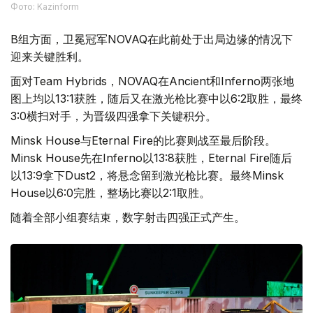
Фото: Kazinform
B组方面，卫冕冠军NOVAQ在此前处于出局边缘的情况下
迎来关键胜利。
面对Team Hybrids，NOVAQ在Ancient和Inferno两张地
图上均以13:1获胜，随后又在激光枪比赛中以6:2取胜，最终
3:0横扫对手，为晋级四强拿下关键积分。
Minsk House与Eternal Fire的比赛则战至最后阶段。
Minsk House先在Inferno以13:8获胜，Eternal Fire随后
以13:9拿下Dust2，将悬念留到激光枪比赛。最终Minsk
House以6:0完胜，整场比赛以2:1取胜。
随着全部小组赛结束，数字射击四强正式产生。