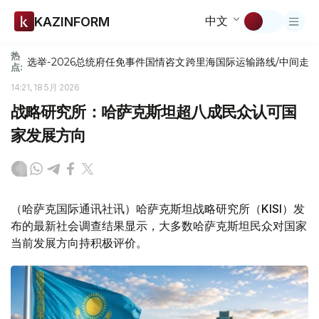
中文
KAZINFORM
热
选举-2026
总统府
任免
事件
国情咨文
跨里海国际运输路线/中间走
点:
14:21, 18 5月 2026
战略研究所：哈萨克斯坦超八成民众认可国
家发展方向
（哈萨克国际通讯社讯）哈萨克斯坦战略研究所（KISI）发
布的最新社会调查结果显示，大多数哈萨克斯坦民众对国家
当前发展方向持积极评价。