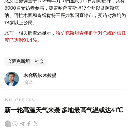
此次社会调查于2026年4月10日至5月10日期间进行，共有
8000名受访者参与，覆盖哈萨克斯坦17个州以及阿斯塔
纳、阿拉木图和奇姆肯特三座共和国直辖市，受访对象均为
18岁以上公民。
此前，相关调查还显示，
哈萨克斯坦青年群体对总统的信任
度已达到91.4%
。
哈萨克斯坦
社会
木合塔尔 木拉提
编译
15:13, 07 8月 2026
新一轮高温天气来袭 多地最高气温或达41℃