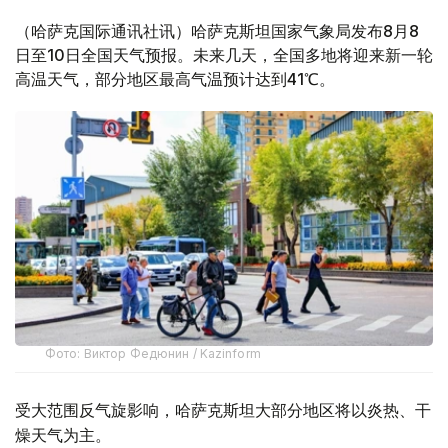
（哈萨克国际通讯社讯）哈萨克斯坦国家气象局发布8月8
日至10日全国天气预报。未来几天，全国多地将迎来新一轮
高温天气，部分地区最高气温预计达到41℃。
Фото: Виктор Федюнин / Kazinform
受大范围反气旋影响，哈萨克斯坦大部分地区将以炎热、干
燥天气为主。