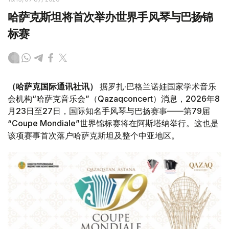
哈萨克斯坦将首次举办世界手风琴与巴扬锦
标赛
（哈萨克国际通讯社讯）
据罗扎·巴格兰诺娃国家学术音乐
会机构“哈萨克音乐会”（Qazaqconcert）消息，2026年8
月23日至27日，国际知名手风琴与巴扬赛事——第79届
“Coupe Mondiale”世界锦标赛将在阿斯塔纳举行。这也是
该项赛事首次落户哈萨克斯坦及整个中亚地区。