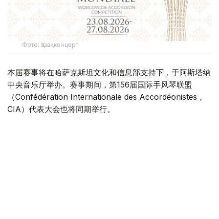
Фото: Қазақконцерт
本届赛事将在哈萨克斯坦文化和信息部支持下，于阿斯塔纳
中央音乐厅举办。赛事期间，第156届国际手风琴联盟
（Confédération Internationale des Accordéonistes，
CIA）代表大会也将同期举行。
“Coupe Mondiale”创办于1938年，是全球历史最悠久、最
具影响力的手风琴与巴扬国际赛事之一，长期以来汇聚来自
世界各地的优秀演奏家，为国际专业音乐交流的重要平台。
本届赛事将吸引来自多个国家的音乐家和文化界人士参与。
组委会介绍，评委来自21个国家，参赛选手来自16个国家和
地区，包括澳大利亚、美国、德国、意大利、法国、中国、
韩国、英国、土耳其、哈萨克斯坦等。