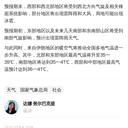
预报期末，西部和西北部地区将受到西北方向气旋及相关锋
面系统影响，部分地区将出现雷阵雨和大风，局地可能出现
冰雹。
预报期初，东部地区以及未来几天南部和东南部山区将受到
南部气旋影响，预计出现雷阵雨天气。
与此同时，来自伊朗地区的暖空气将推动全国多地气温进一
步升高。其中，北部和东部地区最高气温将升至35—
39℃，南部地区将达到35—41℃，西部和中部地区最高气
温预计达到36—41℃。
天气
国家气象总局
社会
达娜 努尔巴克提
编译
13:13, 07 8月 2026