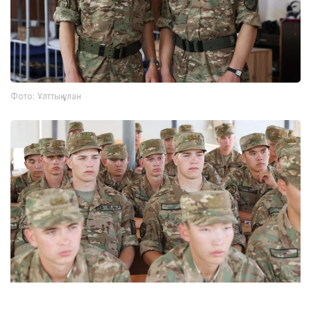
Фото: Ұлттық ұлан