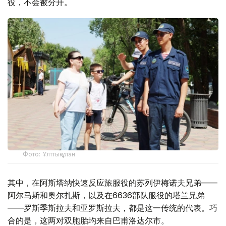
役，不会被分开。
Фото: Ұлттық ұлан
其中，在阿斯塔纳快速反应旅服役的苏列伊梅诺夫兄弟——
阿尔马斯和奥尔扎斯，以及在6636部队服役的塔兰兄弟
——罗斯季斯拉夫和亚罗斯拉夫，都是这一传统的代表。巧
合的是，这两对双胞胎均来自巴甫洛达尔市。