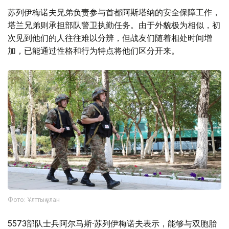
苏列伊梅诺夫兄弟负责参与首都阿斯塔纳的安全保障工作，
塔兰兄弟则承担部队警卫执勤任务。由于外貌极为相似，初
次见到他们的人往往难以分辨，但战友们随着相处时间增
加，已能通过性格和行为特点将他们区分开来。
Фото: Ұлттық ұлан
5573部队士兵阿尔马斯·苏列伊梅诺夫表示，能够与双胞胎