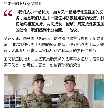
兄弟一同服役意义非凡。
- 我们从小一起长大，如今又一起履行保卫祖国的义
务，这是我们人生中一段值得骄傲且难忘的经历。我
们始终相互支持、共同成长，能够并肩完成保家卫国
的使命，我们感到十分自豪。 - 他说。
哈萨克斯坦国民警卫队表示，这些双胞胎官兵展现了兄弟情
谊、团结精神和忠于祖国的坚定信念。他们始终忠于军人誓
言，认真履行职责，以实际行动诠释军人的责任与担当。
国民警卫队指出，这些双胞胎兄弟的故事再次证明，服务国
家不仅是一份责任，更是一份值得珍视的荣誉。