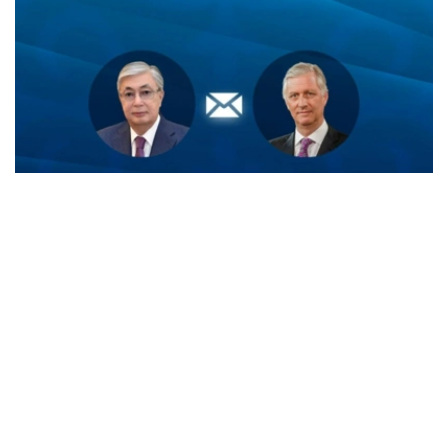
Фото: Ақорда
菲利普国王在信中感谢托卡耶夫总统就比利时国庆日发来的
诚挚祝福。
国王同时表示，高度重视应托卡耶夫总统邀请于今年对哈萨
克斯坦进行国事访问，并期待此次访问进一步推动两国关系
发展。