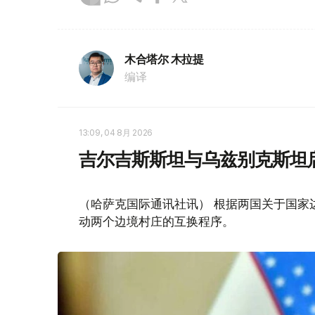
木合塔尔 木拉提
编译
13:09, 04 8月 2026
吉尔吉斯斯坦与乌兹别克斯坦
（哈萨克国际通讯社讯） 根据两国关于国家
动两个边境村庄的互换程序。