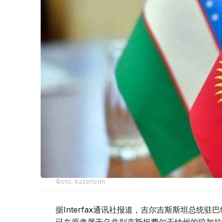
Фото: Kazinform
据Interfax通讯社报道，吉尔吉斯斯坦总统
已在原隶属于乌兹别克斯坦费尔干纳州的琼加拉（Ch