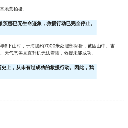
”基地营拍摄。
戈维茨娜已无生命迹象，救援行动已完全停止。
利峰下山时，于海拔约7000米处腿部骨折，被困山中。吉
、天气恶劣且直升机无法着陆，救援未能成功。
拔的历史上，从未有过成功的救援行动。因此，我