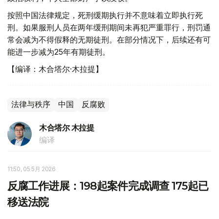
按照中国法律规定，死刑缓期执行并不意味着立即执行死
刑。如果服刑人员在两年缓刑期间未再犯严重罪行，刑罚通
常会减为不得假释的无期徒刑。在部分情况下，后续还有可
能进一步减为25年有期徒刑。
【编译：木合塔尔·木拉提】
法律与秩序
中国
反腐败
木合塔尔 木拉提
编译
11:50, 05 5月 2026
反腐工作进展：198起案件完成调查 175起已
移送法院