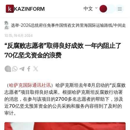
中文
KAZINFORM
热
选举-2026
总统府
任免
事件
国情咨文
跨里海国际运输路线/中间走
点:
10:15, 19 6月 2024
“反腐败志愿者”取得良好成效 一年内阻止了
70亿坚戈资金的浪费
（
哈萨克国际通讯社讯
）哈萨克斯坦去年8月启动的“反腐败
志愿者”项目取得良好成果。根据哈萨克斯坦反腐败行动署
的消息，在参与该项目的2700多名志愿者的帮助下，涉及
近70亿坚戈预算资金的公共采购和服务内容得到了及时的
审计。