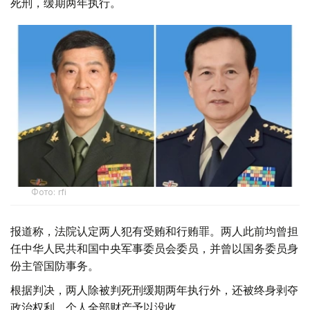
死刑，缓期两年执行。
Фото: rfi
报道称，法院认定两人犯有受贿和行贿罪。两人此前均曾担
任中华人民共和国中央军事委员会委员，并曾以国务委员身
份主管国防事务。
根据判决，两人除被判死刑缓期两年执行外，还被终身剥夺
政治权利，个人全部财产予以没收。