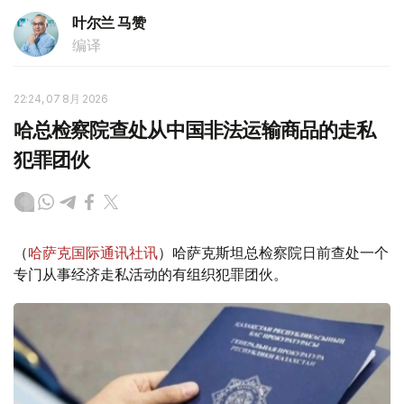
叶尔兰 马赞
编译
22:24, 07 8月 2026
哈总检察院查处从中国非法运输商品的走私
犯罪团伙
（
哈萨克国际通讯社讯
）哈萨克斯坦总检察院日前查处一个
专门从事经济走私活动的有组织犯罪团伙。