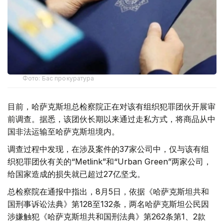
Фото: Бас прокуратура
目前，哈萨克斯坦总检察院正在对该有组织犯罪团伙开展审
前调查。据悉，该团伙长期以来通过走私方式，将商品从中
国非法运输至哈萨克斯坦境内。
调查过程中发现，在涉及案件的37家公司中，仅与该有组
织犯罪团伙有关的“Metlink”和“Urban Green”两家公司，
给国家造成的损失就已超过27亿坚戈。
总检察院在通报中指出，8月5日，依据《哈萨克斯坦共和
国刑事诉讼法典》第128至132条，两名哈萨克斯坦公民因
涉嫌触犯《哈萨克斯坦共和国刑法典》第262条第1、2款