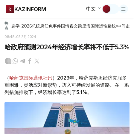
中文
KAZINFORM
热
选举-2026
总统府
任免
事件
国情咨文
跨里海国际运输路线/中间走
点:
08:48, 05 2月 2024
哈政府预测2024年经济增长率将不低于5.3%
（
哈萨克国际通讯社讯
）2023年，哈萨克斯坦经济克服多
重困难，灵活应对新形势，迈入可持续发展的道路。在一系
列措施推动下，经济增长率达到了5.1%。