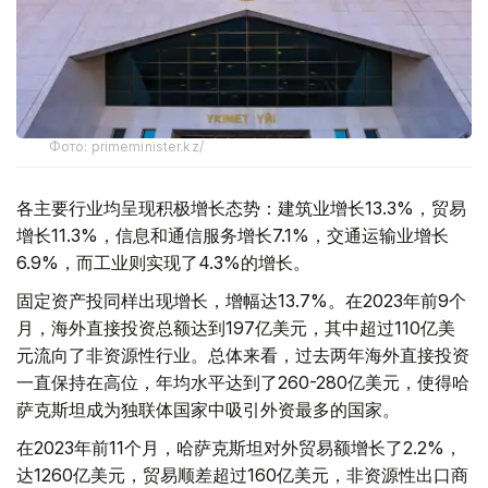
Фото: primeminister.kz/
各主要行业均呈现积极增长态势：建筑业增长13.3%，贸易
增长11.3%，信息和通信服务增长7.1%，交通运输业增长
6.9%，而工业则实现了4.3%的增长。
固定资产投同样出现增长，增幅达13.7%。在2023年前9个
月，海外直接投资总额达到197亿美元，其中超过110亿美
元流向了非资源性行业。总体来看，过去两年海外直接投资
一直保持在高位，年均水平达到了260-280亿美元，使得哈
萨克斯坦成为独联体国家中吸引外资最多的国家。
在2023年前11个月，哈萨克斯坦对外贸易额增长了2.2%，
达1260亿美元，贸易顺差超过160亿美元，非资源性出口商