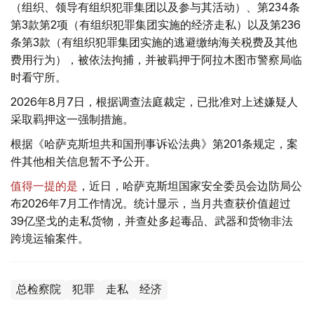
（组织、领导有组织犯罪集团以及参与其活动）、第234条
第3款第2项（有组织犯罪集团实施的经济走私）以及第236
条第3款（有组织犯罪集团实施的逃避缴纳海关税费及其他
费用行为），被依法拘捕，并被羁押于阿拉木图市警察局临
时看守所。
2026年8月7日，根据调查法庭裁定，已批准对上述嫌疑人
采取羁押这一强制措施。
根据《哈萨克斯坦共和国刑事诉讼法典》第201条规定，案
件其他相关信息暂不予公开。
值得一提的是
，近日，哈萨克斯坦国家安全委员会边防局公
布2026年7月工作情况。统计显示，当月共查获价值超过
39亿坚戈的走私货物，并查处多起毒品、武器和货物非法
跨境运输案件。
总检察院
犯罪
走私
经济