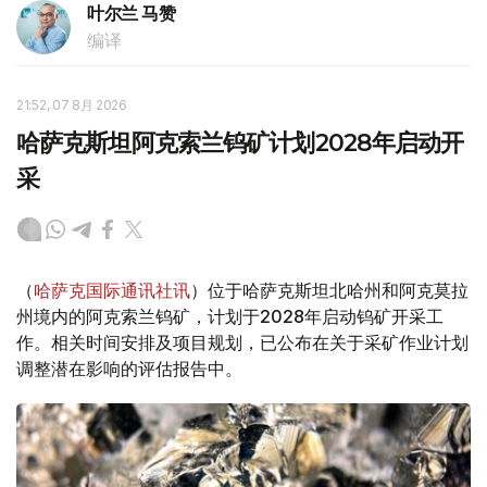
叶尔兰 马赞
编译
21:52, 07 8月 2026
哈萨克斯坦阿克索兰钨矿计划2028年启动开
采
（
哈萨克国际通讯社讯
）位于哈萨克斯坦北哈州和阿克莫拉
州境内的阿克索兰钨矿，计划于2028年启动钨矿开采工
作。相关时间安排及项目规划，已公布在关于采矿作业计划
调整潜在影响的评估报告中。