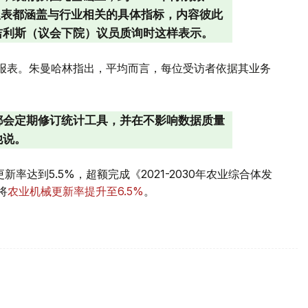
报表都涵盖与行业相关的具体指标，内容彼此
吉利斯（议会下院）议员质询时这样表示。
统计报表。朱曼哈林指出，平均而言，每位受访者依据其业务
都会定期修订统计工具，并在不影响数据质量
他说。
率达到5.5%，超额完成《2021-2030年农业综合体发
将
农业机械更新率提升至6.5%
。