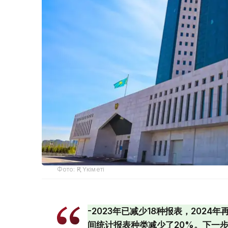
Фото: ҚР Үкіметі
-2023年已减少18种报表，2024
间统计报表种类减少了20%。下一步