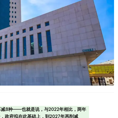
年再减8种——也就是说，与2022年相比，两年
，政府拟在此基础上，到2027年再削减