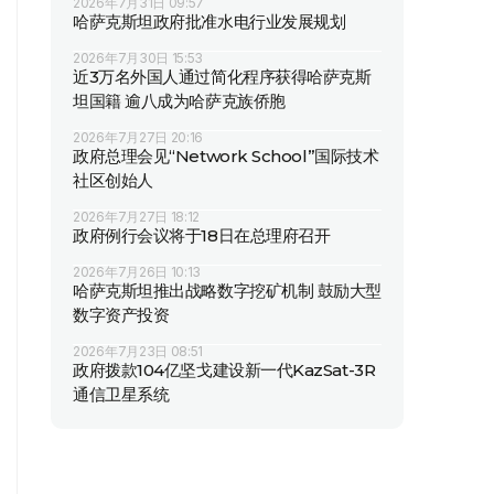
2026年7月31日 09:57
哈萨克斯坦政府批准水电行业发展规划
2026年7月30日 15:53
近3万名外国人通过简化程序获得哈萨克斯
坦国籍 逾八成为哈萨克族侨胞
2026年7月27日 20:16
政府总理会见“Network School”国际技术
社区创始人
2026年7月27日 18:12
政府例行会议将于18日在总理府召开
2026年7月26日 10:13
哈萨克斯坦推出战略数字挖矿机制 鼓励大型
数字资产投资
2026年7月23日 08:51
政府拨款104亿坚戈建设新一代KazSat-3R
通信卫星系统