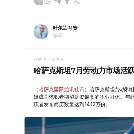
叶尔兰 马赞
编译
21:49, 06 8月 2026
哈萨克斯坦7月劳动力市场活跃
（
哈萨克国际通讯社讯
）哈萨克斯坦劳动和社
姐成为求职者期望薪资最高的职业群体。与此同时
职者发布简历数量达到14.12万份。