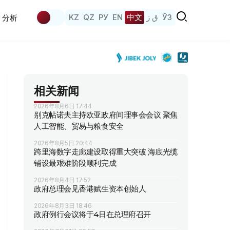
KZ
QZ
РУ
EN
中文
ق ز
ЎЗ
分析
相关新闻
2026年8月6日 17:44
别克帖诺夫主持欧亚政府间理事会会议 聚焦
人工智能、贸易与粮食安全
2026年8月5日 20:44
跨里海数字走廊建设取得重大突破 海底光缆
铺设最艰难阶段顺利完成
2026年8月4日 17:52
政府总理会见香港赋生资本创始人
2026年8月3日 18:46
政府例行会议将于4日在总理府召开