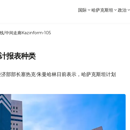
国际
哈萨克斯坦
政治
线/中间走廊
Kazinform-105
统计报表种类
经济部部长塞热克·朱曼哈林日前表示，哈萨克斯坦计划