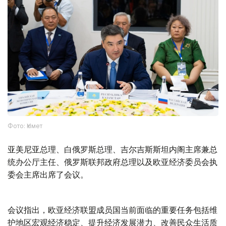
Фото: Үкімет
亚美尼亚总理、白俄罗斯总理、吉尔吉斯斯坦内阁主席兼总
统办公厅主任、俄罗斯联邦政府总理以及欧亚经济委员会执
委会主席出席了会议。
会议指出，欧亚经济联盟成员国当前面临的重要任务包括维
护地区宏观经济稳定、提升经济发展潜力、改善民众生活质