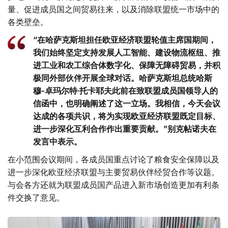
量、促进成员国之间贸易往来，以及消除联盟统一市场中的
各类壁垒。
“在哈萨克斯坦担任欧亚经济联盟轮值主席国期间，
我们始终坚定支持发展人工智能、建设物流枢纽、推
进工业和农工综合体数字化、保障无障碍贸易，并积
极同外部伙伴开展全球对话。哈萨克斯坦总统哈斯
穆-卓玛尔特·托卡耶夫此前在致联盟成员国领导人的
信函中，也明确阐述了这一立场。我相信，今天会议
达成的各项共识，将为实现欧亚经济联盟既定目标、
进一步深化互利合作作出重要贡献。”别克帖诺夫在
发言中表示。
在小范围会议期间，各成员国重点讨论了粮食安全保障以及
进一步深化欧亚经济联盟与主要贸易伙伴经贸合作等议题。
与会各方还就为联盟成员国产品进入新市场创造更加有利条
件交换了意见。