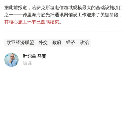
据此前报道，哈萨克斯坦电信领域规模最大的基础设施项目
之一——跨里海海底光纤通讯网铺设工作迎来了关键阶段，
其核心施工环节已圆满结束
。
欧亚经济联盟
外交
政府
经济
政治
叶尔兰 马赞
编译
20:44, 05 8月 2026
跨里海数字走廊建设取得重大突破 海底光缆
铺设最艰难阶段顺利完成