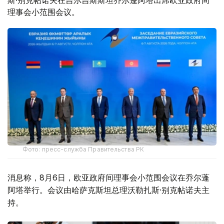
斯·别克帖诺夫在吉尔吉斯斯坦乔尔蓬阿塔出席欧亚政府间
理事会小范围会议。
Фото: пресс-служба Правительства РК
消息称，8月6日，欧亚政府间理事会小范围会议在乔尔蓬
阿塔举行。会议由哈萨克斯坦总理沃勒扎斯·别克帖诺夫主
持。