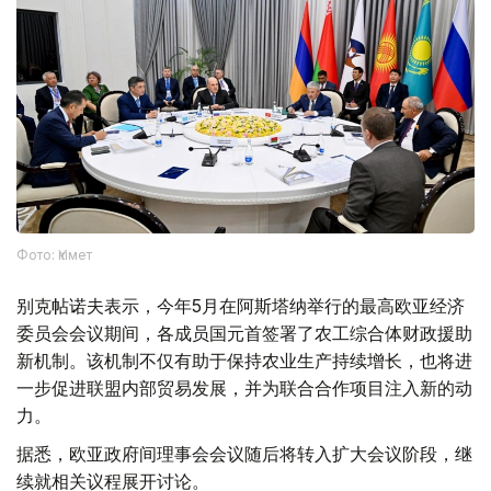
Фото: Үкімет
别克帖诺夫表示，今年5月在阿斯塔纳举行的最高欧亚经济
委员会会议期间，各成员国元首签署了农工综合体财政援助
新机制。该机制不仅有助于保持农业生产持续增长，也将进
一步促进联盟内部贸易发展，并为联合合作项目注入新的动
力。
据悉，欧亚政府间理事会会议随后将转入扩大会议阶段，继
续就相关议程展开讨论。