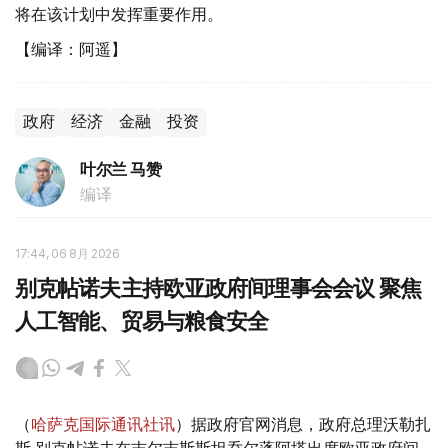
将在该计划中发挥重要作用。
【编译：阿遥】
政府
经济
金融
投资
叶尔兰 马赞
编译
17:44, 06 8月 2026
别克帖诺夫主持欧亚政府间理事会会议 聚焦
人工智能、贸易与粮食安全
（
哈萨克国际通讯社讯
）据政府官网消息，政府总理沃勒扎