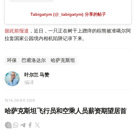
Tabigatym (@_tabigatym) 分享的帖子
据此前报道
，近日，一只正在树干上蹭痒的棕熊被准噶尔阿
拉套国家公园境内相机陷阱记录下来。
环保
巴甫洛达尔
哈萨克斯坦
叶尔兰 马赞
编译
15:14, 06 8月 2026
哈萨克斯坦飞行员和空乘人员薪资期望居首