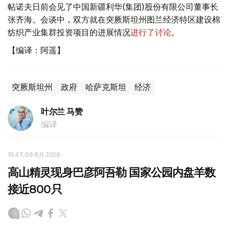
帖诺夫日前会见了中国新疆利华(集团)股份有限公司董事长
张齐海。会谈中，双方就在突厥斯坦州图兰经济特区建设棉
纺织产业集群投资项目的进展情况
进行了讨论
。
【编译：阿遥】
突厥斯坦州
政府
哈萨克斯坦
经济
叶尔兰 马赞
编译
15:47, 06 8月 2026
高山精灵现身巴彦阿吾勒 国家公园内盘羊数
接近800只