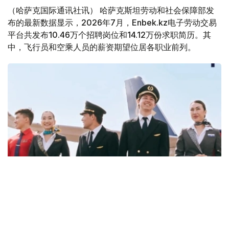
（哈萨克国际通讯社讯） 哈萨克斯坦劳动和社会保障部发
布的最新数据显示，2026年7月，Enbek.kz电子劳动交易
平台共发布10.46万个招聘岗位和14.12万份求职简历。其
中，飞行员和空乘人员的薪资期望位居各职业前列。
Фото: job.airastana.com
数据显示，飞行员的平均期望月薪约为239万坚戈，空乘人
员约为143万坚戈，发电站站长约为132万坚戈。