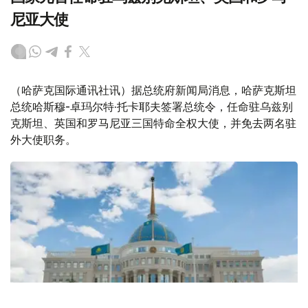
尼亚大使
（哈萨克国际通讯社讯）据总统府新闻局消息，哈萨克斯坦
总统哈斯穆-卓玛尔特·托卡耶夫签署总统令，任命驻乌兹别
克斯坦、英国和罗马尼亚三国特命全权大使，并免去两名驻
外大使职务。