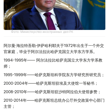
Фото: Министерство иностранных дел РК
阿尔曼·海拉特吾勒·伊萨哈利耶夫于1972年出生于一个外交
官家庭，毕业于阿尔法拉比哈萨克国立大学东方学系。
1994-1995年—— 阿尔法拉比哈萨克国立大学东方学系教
师；
1995-1999年——哈萨克斯坦科学院东方学研究所研究员；
2000-2004年——哈萨克斯坦驻埃及大使馆一等秘书；
2008-2010年——哈萨克斯坦驻沙特阿拉伯大使馆参赞；
2010-2014年——哈萨克斯坦总统办公厅外交政策中心部门
主管；