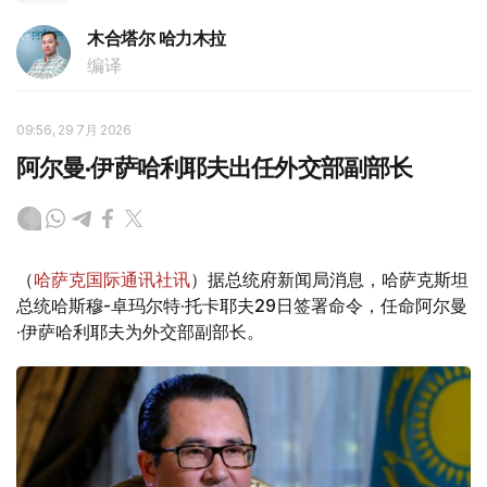
木合塔尔 哈力木拉
编译
09:56, 29 7月 2026
阿尔曼·伊萨哈利耶夫出任外交部副部长
（
哈萨克国际通讯社讯
）据总统府新闻局消息，哈萨克斯坦
总统哈斯穆-卓玛尔特·托卡耶夫29日签署命令，任命阿尔曼
·伊萨哈利耶夫为外交部副部长。