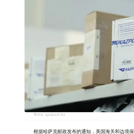
Фото: qazpost.kz
根据哈萨克邮政发布的通知，美国海关和边境保护