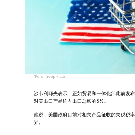
Фото: freepik.com
沙卡利耶夫表示，正如贸易和一体化部此前发布
对美出口产品约占出口总额的5%。
他说，美国政府目前对相关产品征收的关税税率为
异。