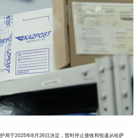
局于2025年8月26日决定，暂时停止接收和投递从哈萨