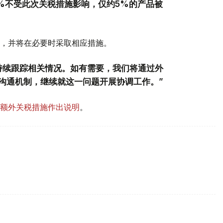
5%不受此次关税措施影响，仅约5%的产品被
，并将在必要时采取相应措施。
持续跟踪相关情况。如有需要，我们将通过外
沟通机制，继续就这一问题开展协调工作。”
额外关税措施作出说明
。