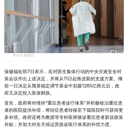
Фото: 韩联社
保健福祉部7日表示，应对医生集体行动的中央灾难安全对
策会议作出上述决定，并将从11日起推进新的支援方案。继
前一日决定从预算稳定调节基金中划拨1285亿韩元后，政
府又决定投入医保财政。
首先，政府将对维持“重症患者诊疗体系”并积极收治重症患
者的医院提供补偿，将轻症患者转移至下级医院时可获得更
多补偿。政府还将为教授等专科医师接诊重症患者新设政策
补贴，并加大对全天候运营急诊医疗体系的补偿力度。