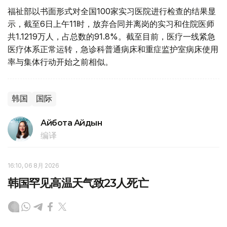
福祉部以书面形式对全国100家实习医院进行检查的结果显
示，截至6日上午11时，放弃合同并离岗的实习和住院医师
共1.1219万人，占总数的91.8%。截至目前，医疗一线紧急
医疗体系正常运转，急诊科普通病床和重症监护室病床使用
率与集体行动开始之前相似。
韩国
国际
Айбота Айдын
编译
16:10, 06 8月 2026
韩国罕见高温天气致23人死亡