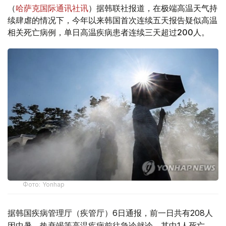
（
哈萨克国际通讯社讯
）据韩联社报道，在极端高温天气持
续肆虐的情况下，今年以来韩国首次连续五天报告疑似高温
相关死亡病例，单日高温疾病患者连续三天超过200人。
Фото: Yonhap
据韩国疾病管理厅（疾管厅）6日通报，前一日共有208人
因中暑、热衰竭等高温疾病前往急诊就诊，其中1人死亡。