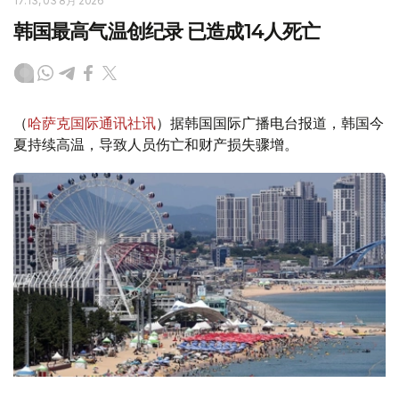
17:13, 03 8月 2026
韩国最高气温创纪录 已造成14人死亡
（
哈萨克国际通讯社讯
）据韩国国际广播电台报道，韩国今
夏持续高温，导致人员伤亡和财产损失骤增。