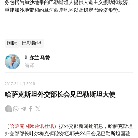
务包括为加沙地带的巴勒斯坦人提供人道主义援助和救济、
重建加沙地带和约旦河西岸地区以及稳定巴经济形势。
国际
巴勒斯坦
叶尔兰 马赞
编译
21:17, 24 4月 2026
哈萨克斯坦外交部长会见巴勒斯坦大使
（
哈萨克国际通讯社讯
）据外交部新闻处消息，哈萨克斯坦
外交部部长叶尔梅克·阔谢尔巴耶夫24日会见巴勒斯坦国驻