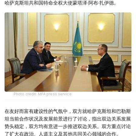
哈萨克斯坦共和国特命全权大使蒙塔泽·阿布·扎伊德。
Photo credit: MFA press service
在友好而富有建设性的气氛中，双方就哈萨克斯坦和巴勒斯
坦当前合作状况及发展前景进行了讨论，指出双边关系发展
势头稳定，双方均有意进一步推进双边关系。双方重点讨论
了扩大在政治、人道主义及其他共同关心领域的合作。