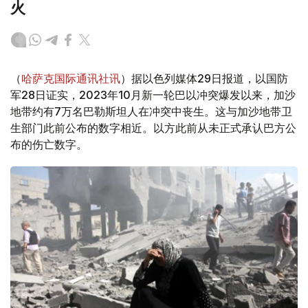
火
（
哈萨克国际通讯社讯
）据以色列媒体29日报道，以国防
军28日证实，2023年10月新一轮巴以冲突爆发以来，加沙
地带约有7万名巴勒斯坦人在冲突中丧生。这与加沙地带卫
生部门此前公布的数字相近。以方此前从未正式承认巴方公
布的伤亡数字。