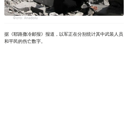
Фото: Anadolu
据《耶路撒冷邮报》报道，以军正在分别统计其中武装人员
和平民的伤亡数字。
《以色列时报》网站说，以军证实的伤亡数字与此前巴方公
布的数据“基本一致”。以军官员此前表示，冲突期间以军
“每打死一名武装人员，就会有两到三名平民丧生”。
根据巴勒斯坦加沙地带卫生部门2025年11月29日发布的数
据，新一轮巴以冲突爆发以来，以军军事行动在加沙地带造
成的死亡人数已超过7万人，另有17万余人受伤。
以色列《国土报》说，以外交部曾辩称巴方数据“具有误导
性且不可靠”，但以方并未提供足以反驳巴方的证据。许多
国际专家认为巴方数据可靠，“甚至可能非常保守”。