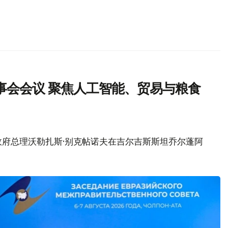
事会会议 聚焦人工智能、贸易与粮食
政府总理沃勒扎斯·别克帖诺夫在吉尔吉斯斯坦乔尔蓬阿