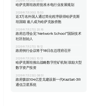
2026年7月31日 09:57
哈萨克斯坦政府批准水电行业发展规划
2026年7月30日 15:53
近3万名外国人通过简化程序获得哈萨克斯
坦国籍 逾八成为哈萨克族侨胞
2026年7月27日 20:16
政府总理会见“Network School”国际技术
社区创始人
2026年7月27日 18:12
政府例行会议将于18日在总理府召开
2026年7月26日 10:13
哈萨克斯坦推出战略数字挖矿机制 鼓励大型
数字资产投资
2026年7月23日 08:51
政府拨款104亿坚戈建设新一代KazSat-3R
通信卫星系统