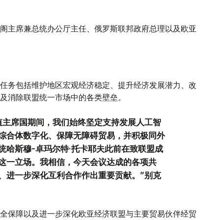
阁主席兼总统办公厅主任、俄罗斯联邦政府总理以及欧亚
任务包括维护地区宏观经济稳定、提升经济发展潜力、改
及消除联盟统一市场中的各类壁垒。
值主席国期间，我们始终坚定支持发展人工智
综合体数字化、保障无障碍贸易，并积极同外
统哈斯穆-卓玛尔特·托卡耶夫此前在致联盟成
这一立场。我相信，今天会议达成的各项共
、进一步深化互利合作作出重要贡献。”别克
全保障以及进一步深化欧亚经济联盟与主要贸易伙伴经贸