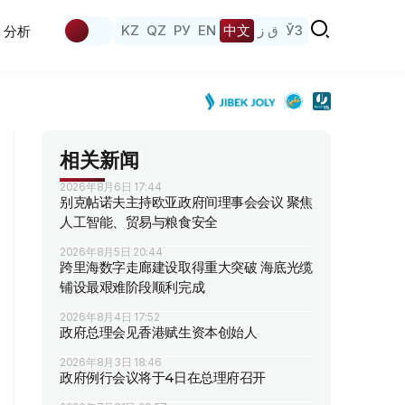
KZ
QZ
РУ
EN
中文
ق ز
ЎЗ
分析
相关新闻
2026年8月6日 17:44
别克帖诺夫主持欧亚政府间理事会会议 聚焦
人工智能、贸易与粮食安全
2026年8月5日 20:44
跨里海数字走廊建设取得重大突破 海底光缆
铺设最艰难阶段顺利完成
2026年8月4日 17:52
政府总理会见香港赋生资本创始人
2026年8月3日 18:46
政府例行会议将于4日在总理府召开