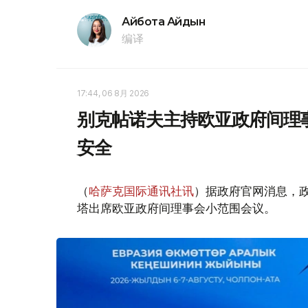
Айбота Айдын
编译
17:44, 06 8月 2026
别克帖诺夫主持欧亚政府间理
安全
（
哈萨克国际通讯社讯
）据政府官网消息，
塔出席欧亚政府间理事会小范围会议。