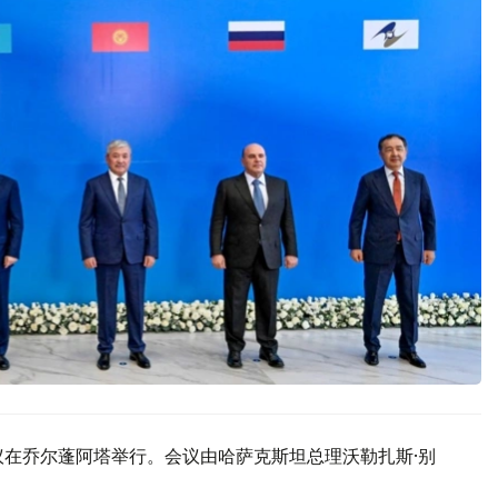
议在乔尔蓬阿塔举行。会议由哈萨克斯坦总理沃勒扎斯·别