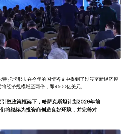
尔特·托卡耶夫在今年的国情咨文中提到了过渡至新经济模
前将经济规模增至两倍，即4500亿美元。
引资政策框架下，哈萨克斯坦计划2029年前
我们将继续为投资商创造良好环境，并完善对