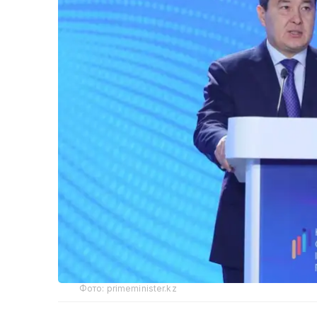
Фото: primeminister.kz