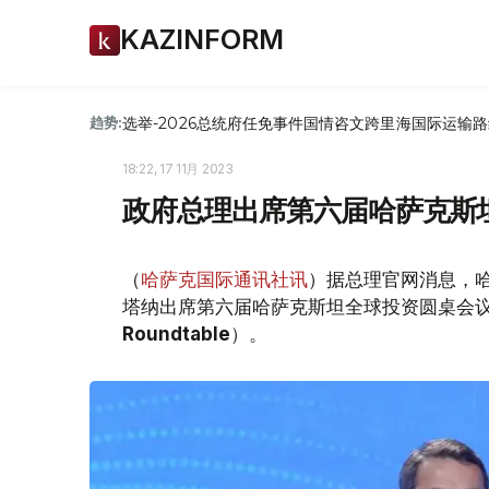
KAZINFORM
选举-2026
总统府
任免
事件
国情咨文
跨里海国际运输路
趋势:
18:22, 17 11月 2023
政府总理出席第六届哈萨克斯
（
哈萨克国际通讯社讯
）据总理官网消息，哈
塔纳出席第六届哈萨克斯坦全球投资圆桌会
Roundtable
）。