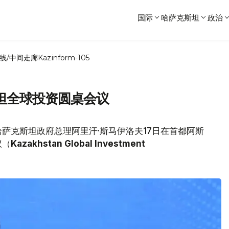
国际
哈萨克斯坦
政治
线/中间走廊
Kazinform-105
坦全球投资圆桌会议
萨克斯坦政府总理阿里汗·斯马伊洛夫17日在首都阿斯
议（
Kazakhstan Global Investment