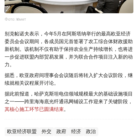
Фото: Үкімет
别克帖诺夫表示，今年5月在阿斯塔纳举行的最高欧亚经济
委员会会议期间，各成员国元首签署了农工综合体财政援助
新机制。该机制不仅有助于保持农业生产持续增长，也将进
一步促进联盟内部贸易发展，并为联合合作项目注入新的动
力。
据悉，欧亚政府间理事会会议随后将转入扩大会议阶段，继
续就相关议程展开讨论。
据此前报道，哈萨克斯坦电信领域规模最大的基础设施项目
之一——跨里海海底光纤通讯网铺设工作迎来了关键阶段，
其核心施工环节已圆满结束
。
欧亚经济联盟
外交
政府
经济
政治