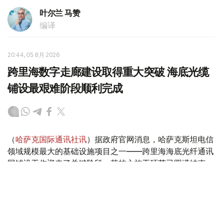
叶尔兰 马赞
编译
20:44, 05 8月 2026
跨里海数字走廊建设取得重大突破 海底光缆
铺设最艰难阶段顺利完成
（
哈萨克国际通讯社讯
）据政府官网消息，哈萨克斯坦电信
领域规模最大的基础设施项目之一——跨里海海底光纤通讯
网铺设工作迎来了关键阶段，其核心施工环节已圆满结束。