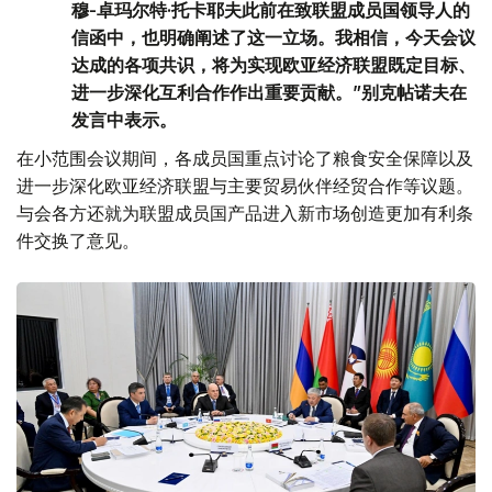
穆-卓玛尔特·托卡耶夫此前在致联盟成员国领导人的
信函中，也明确阐述了这一立场。我相信，今天会议
达成的各项共识，将为实现欧亚经济联盟既定目标、
进一步深化互利合作作出重要贡献。”别克帖诺夫在
发言中表示。
在小范围会议期间，各成员国重点讨论了粮食安全保障以及
进一步深化欧亚经济联盟与主要贸易伙伴经贸合作等议题。
与会各方还就为联盟成员国产品进入新市场创造更加有利条
件交换了意见。