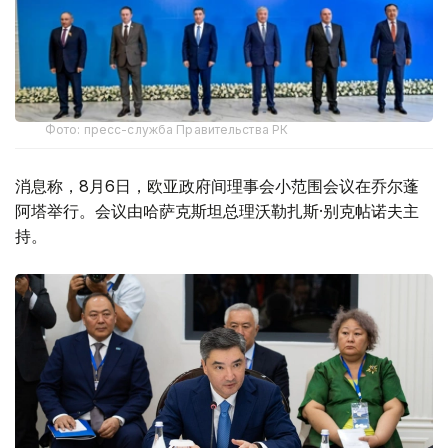
Фото: пресс-служба Правительства РК
消息称，8月6日，欧亚政府间理事会小范围会议在乔尔蓬
阿塔举行。会议由哈萨克斯坦总理沃勒扎斯·别克帖诺夫主
持。