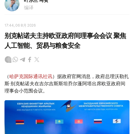
叶尔兰 马赞
编译
17:44, 06 8月 2026
别克帖诺夫主持欧亚政府间理事会会议 聚焦
人工智能、贸易与粮食安全
（
哈萨克国际通讯社讯
）据政府官网消息，政府总理沃勒扎
斯·别克帖诺夫在吉尔吉斯斯坦乔尔蓬阿塔出席欧亚政府间
理事会小范围会议。