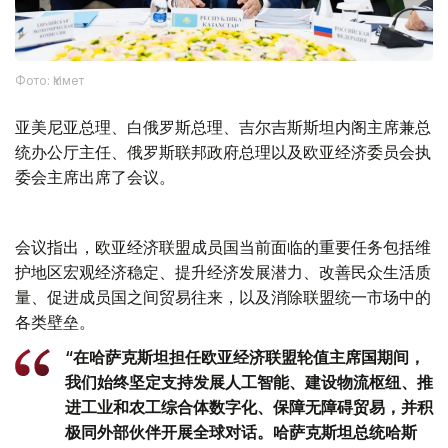
Фото: Үкімет
亚美尼亚总理、白俄罗斯总理、吉尔吉斯斯坦内阁主席兼总
统办公厅主任、俄罗斯联邦政府总理以及欧亚经济委员会执
委会主席出席了会议。
会议指出，欧亚经济联盟成员国当前面临的重要任务包括维
护地区宏观经济稳定、提升经济发展潜力、改善民众生活质
量、促进成员国之间贸易往来，以及消除联盟统一市场中的
各类壁垒。
“在哈萨克斯坦担任欧亚经济联盟轮值主席国期间，
我们始终坚定支持发展人工智能、建设物流枢纽、推
进工业和农工综合体数字化、保障无障碍贸易，并积
极同外部伙伴开展全球对话。哈萨克斯坦总统哈斯