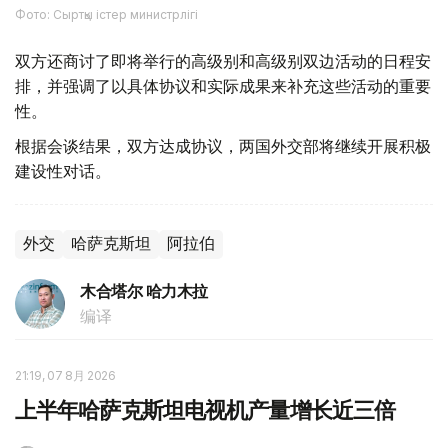
Фото: Сыртқы істер министрлігі
双方还商讨了即将举行的高级别和高级别双边活动的日程安
排，并强调了以具体协议和实际成果来补充这些活动的重要
性。
根据会谈结果，双方达成协议，两国外交部将继续开展积极
建设性对话。
外交
哈萨克斯坦
阿拉伯
木合塔尔 哈力木拉
编译
21:19, 07 8月 2026
上半年哈萨克斯坦电视机产量增长近三倍