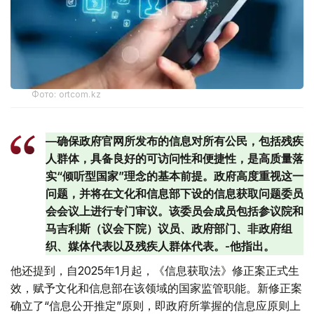
Фото: ortcom.kz
—确保政府官网所发布的信息对所有公民，包括残疾
人群体，具备良好的可访问性和便捷性，是高质量落
实“倾听型国家”理念的基本前提。政府高度重视这一
问题，并将在文化和信息部下设的信息获取问题委员
会会议上进行专门审议。该委员会成员包括参议院和
马吉利斯（议会下院）议员、政府部门、非政府组
织、媒体代表以及残疾人群体代表。-他指出。
他还提到，自2025年1月起，《信息获取法》修正案正式生
效，赋予文化和信息部在该领域的国家监管职能。新修正案
确立了“信息公开推定”原则，即政府所掌握的信息应原则上