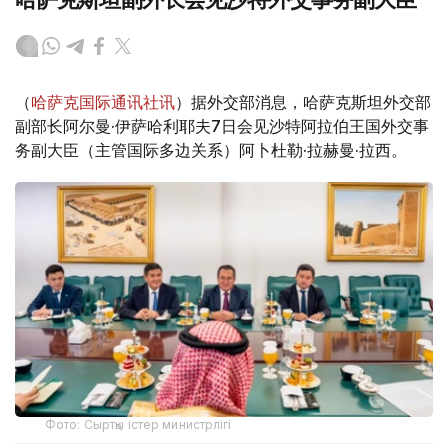
（
哈萨克国际通讯社讯
）据外交部消息，哈萨克斯坦外交部
副部长阿尔曼·伊萨哈利耶夫7日会见沙特阿拉伯王国外交事
务副大臣（主管国际多边关系）阿卜杜勒·拉赫曼·拉西。
Фото: Сыртқы істер министрлігі