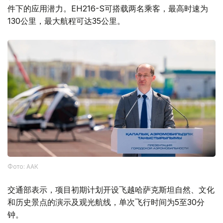
件下的应用潜力。EH216-S可搭载两名乘客，最高时速为
130公里，最大航程可达35公里。
Фото: ААК
交通部表示，项目初期计划开设飞越哈萨克斯坦自然、文化
和历史景点的演示及观光航线，单次飞行时间为5至30分
钟。