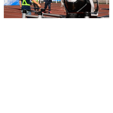
Фото: Министерство транспорта РК
与此同时，哈萨克斯坦计划分阶段推进载人无人驾驶航空系
统本地化生产。这将有助于发展高技术装备制造业、创造新
的就业岗位并扩大产业协作。