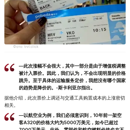
Фото: trvl.click
—此次涨幅不会很大，其中一部分是由于增值税调整
被计入票价。因此，我们认为，不会出现明显的价格
跳升。至于具体的运输服务定价，我想没有哪个国家
的趋势是降价的。-斯卡利亚尔指出。
据他介绍，此次票价上调还与交通工具购置成本的上涨密切
相关。
—以航空业为例，我们必须意识到，10年前一架空
客A320的价格大约为5000万美元，如今已超过
7000万美元。此外，零部件和航空燃料价格也在不