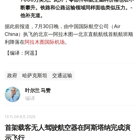
断攀升。铁路和公路运输领域同样面临类似压力。-
他补充道。
据此前报道，7月30日晚，由中国国际航空公司（Air
China）执飞的北京—阿拉木图—北京直航航线首航航班顺
利降落在
阿拉木图国际机场
。
【编译：阿遥】
政府
哈萨克斯坦
交通运输
叶尔兰 马赞
编译
13:11, 06 8月 2026
首架载客无人驾驶航空器在阿斯塔纳完成演
示飞行