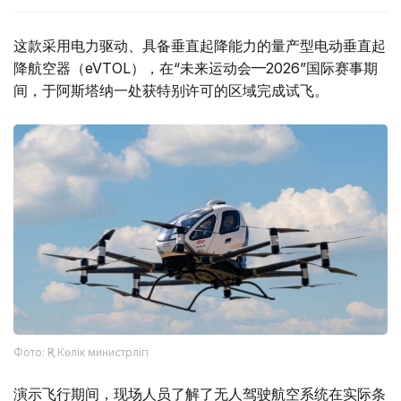
这款采用电力驱动、具备垂直起降能力的量产型电动垂直起
降航空器（eVTOL），在“未来运动会—2026”国际赛事期
间，于阿斯塔纳一处获特别许可的区域完成试飞。
Фото: ҚР Көлік министрлігі
演示飞行期间，现场人员了解了无人驾驶航空系统在实际条