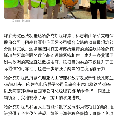
Фото: Үкімет
海底光缆已成功抵达哈萨克斯坦海岸，标志着由哈萨克电信
股份公司与阿塞拜疆电信国际公司联合实施的项目最艰难部
分顺利完成。这条连接阿克套与苏姆盖特的新路线将哈萨克
斯坦与阿塞拜疆的数字基础设施紧密相连，成为一条贯通亚
洲与欧洲的高速直达数据走廊。该项目的实施不仅提升了国
际通信的可靠性，也进一步增强了两国的过境运输潜力。
哈萨克斯坦政府副总理兼人工智能和数字发展部部长扎苏兰
·马迪耶夫、哈萨克电信股份公司董事会主席巴格达特·穆辛
以及阿塞拜疆电信国际公司总经理安娜·纳卡希泽一同登上
铺缆船，实地视察了海上施工的收尾进展。
哈萨克斯坦共和国人工智能和数字发展部为该项目的顺利推
进提供了全方位的法规、组织与海关程序保障，确保了各项