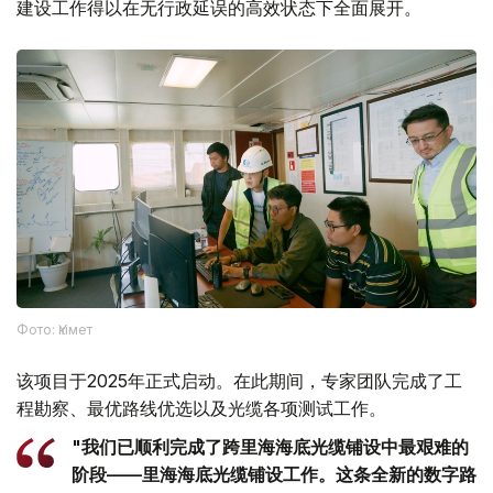
建设工作得以在无行政延误的高效状态下全面展开。
Фото: Үкімет
该项目于2025年正式启动。在此期间，专家团队完成了工
程勘察、最优路线优选以及光缆各项测试工作。
"我们已顺利完成了跨里海海底光缆铺设中最艰难的
阶段——里海海底光缆铺设工作。这条全新的数字路