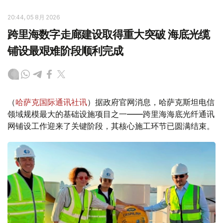
20:44, 05 8月 2026
跨里海数字走廊建设取得重大突破 海底光缆
铺设最艰难阶段顺利完成
（
哈萨克国际通讯社讯
）据政府官网消息，哈萨克斯坦电信
领域规模最大的基础设施项目之一——跨里海海底光纤通讯
网铺设工作迎来了关键阶段，其核心施工环节已圆满结束。