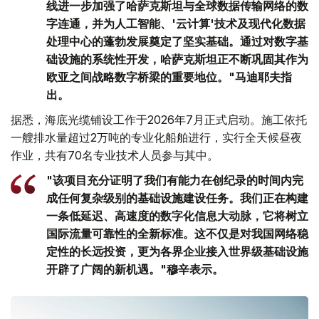
线进一步加强了哈萨克斯坦与全球数据传输网络的数
字连通，并为人工智能、'云计算'技术及现代化数据
处理中心的蓬勃发展奠定了坚实基础。通过对数字基
础设施的系统性开发，哈萨克斯坦正不断巩固其作为
欧亚之间战略数字桥梁的重要地位。"马迪耶夫指
出。
据悉，海底光缆铺设工作于2026年7月正式启动。施工依托
一艘排水量超过2万吨的专业化船舶进行，实行全天候昼夜
作业，共有70名专业技术人员参与其中。
"该项目充分证明了我们有能力在创纪录的时间内完
成任何复杂级别的基础设施建设任务。我们正在构建
一条低延迟、高速度的数字化信息大动脉，它将树立
国际流量可靠性的全新标准。这不仅是对我国网络稳
定性的长远投资，更为各界企业接入世界级基础设施
开辟了广阔的新机遇。"穆辛表示。