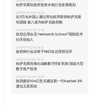
2026年7月31日 09:57
哈萨克斯坦政府批准水电行业发展规划
2026年7月30日 15:53
近3万名外国人通过简化程序获得哈萨克斯
坦国籍 逾八成为哈萨克族侨胞
2026年7月27日 20:16
政府总理会见“Network School”国际技术
社区创始人
2026年7月27日 18:12
政府例行会议将于18日在总理府召开
2026年7月26日 10:13
哈萨克斯坦推出战略数字挖矿机制 鼓励大型
数字资产投资
2026年7月23日 08:51
政府拨款104亿坚戈建设新一代KazSat-3R
通信卫星系统