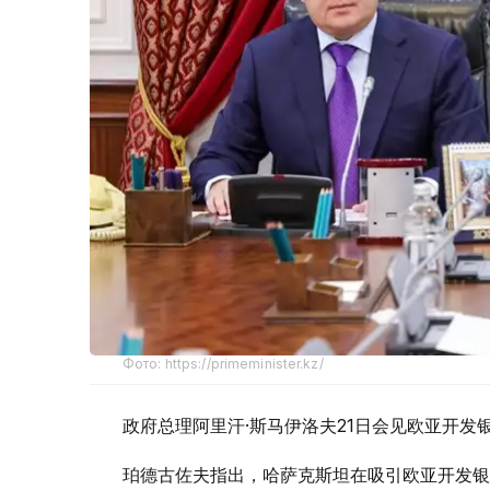
Фото: https://primeminister.kz/
政府总理阿里汗·斯马伊洛夫21日会见欧亚开发
珀德古佐夫指出，哈萨克斯坦在吸引欧亚开发银