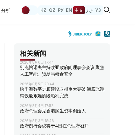
KZ
QZ
РУ
EN
中文
ق ز
ЎЗ
分析
相关新闻
2026年8月6日 17:44
别克帖诺夫主持欧亚政府间理事会会议 聚焦
人工智能、贸易与粮食安全
2026年8月5日 20:44
跨里海数字走廊建设取得重大突破 海底光缆
铺设最艰难阶段顺利完成
2026年8月4日 17:52
政府总理会见香港赋生资本创始人
2026年8月3日 18:46
政府例行会议将于4日在总理府召开