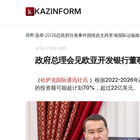
KAZINFORM
选举-2026
总统府
任免
事件
国情咨文
跨里海国际运输路
趋势:
14:50, 21 9月 2023
政府总理会见欧亚开发银行董
根据2022-20
（
哈萨克国际通讯社讯
）
的投资额可能超计划70%，超过22亿美元。