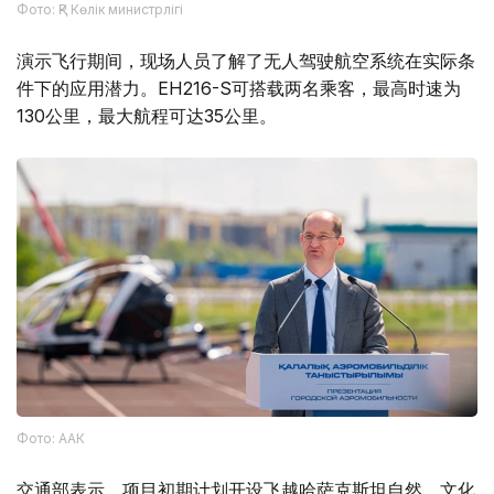
Фото: ҚР Көлік министрлігі
演示飞行期间，现场人员了解了无人驾驶航空系统在实际条
件下的应用潜力。EH216-S可搭载两名乘客，最高时速为
130公里，最大航程可达35公里。
Фото: ААК
交通部表示，项目初期计划开设飞越哈萨克斯坦自然、文化