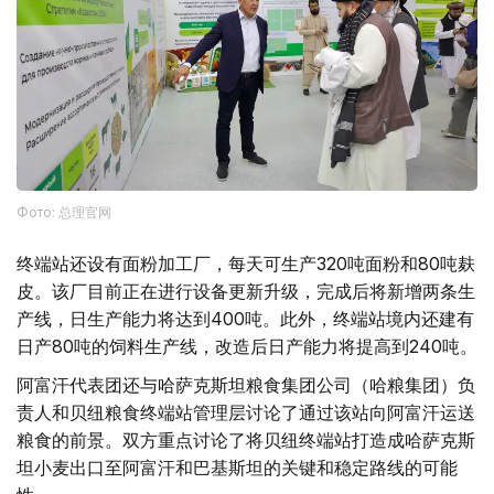
Фото: 总理官网
终端站还设有面粉加工厂，每天可生产320吨面粉和80吨麸
皮。该厂目前正在进行设备更新升级，完成后将新增两条生
产线，日生产能力将达到400吨。此外，终端站境内还建有
日产80吨的饲料生产线，改造后日产能力将提高到240吨。
阿富汗代表团还与哈萨克斯坦粮食集团公司（哈粮集团）负
责人和贝纽粮食终端站管理层讨论了通过该站向阿富汗运送
粮食的前景。双方重点讨论了将贝纽终端站打造成哈萨克斯
坦小麦出口至阿富汗和巴基斯坦的关键和稳定路线的可能