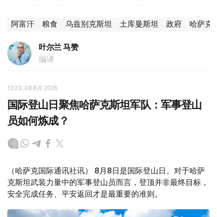
阿富汗
粮食
乌兹别克斯坦
土库曼斯坦
政府
哈萨克
叶尔兰 马赞
编译
13:23, 08 8月 2026
国际登山日聚焦哈萨克斯坦军队：军事登山
员如何炼成？
（哈萨克国际通讯社讯） 8月8日是国际登山日。对于哈萨
克斯坦武装力量中的军事登山员而言，登顶并非最终目标，
安全完成任务、平安返回才是最重要的准则。