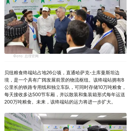
Фото: 总理官网
贝纽粮食终端站占地26公顷，直通哈萨克-土库曼斯坦边
境，是一个具有广阔发展前景的物流枢纽。该终端站拥有8
公里长的铁路专用线和独立车队，可同时存储10万吨粮食，
每天接收多达500节车厢，并以散装和集装箱形式每年运送
200万吨粮食。未来，该终端站的运力将进一步扩大。