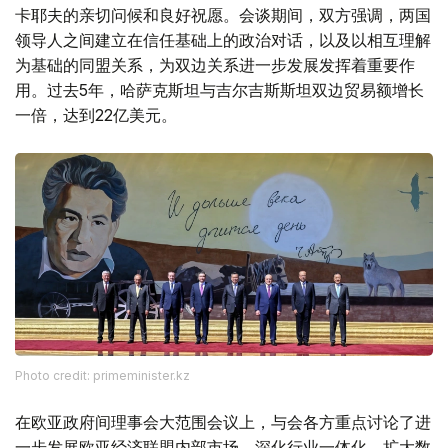
卡耶夫的亲切问候和良好祝愿。会谈期间，双方强调，两国
领导人之间建立在信任基础上的政治对话，以及以相互理解
为基础的同盟关系，为双边关系进一步发展发挥着重要作
用。过去5年，哈萨克斯坦与吉尔吉斯斯坦双边贸易额增长
一倍，达到22亿美元。
Photo credit: primeminister.kz
在欧亚政府间理事会大范围会议上，与会各方重点讨论了进
一步发展欧亚经济联盟内部市场、深化行业一体化、扩大数