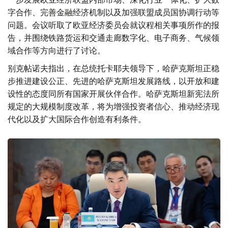
字合作、完善金融经济机制以及加强联盟成员国协调行动等
问题。会议听取了欧亚经济委员会就议程相关事项所作的报
告，并围绕铁路货运和交通走廊数字化、电子商务、气候领
域合作等方向进行了讨论。
别克帖诺夫指出，在总统托卡耶夫领导下，哈萨克斯坦正稳
步推进建设公正、先进的哈萨克斯坦发展路线，以开放和建
设性的态度同所有国家开展伙伴合作。哈萨克斯坦新宪法所
规定的大规模制度改革，将为增强投资者信心、推动经济现
代化以及扩大国际合作创造有利条件。