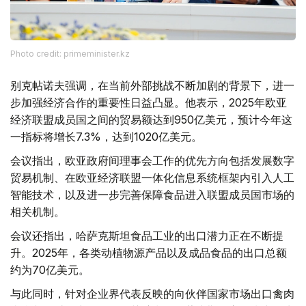
Photo credit: primeminister.kz
别克帖诺夫强调，在当前外部挑战不断加剧的背景下，进一
步加强经济合作的重要性日益凸显。他表示，2025年欧亚
经济联盟成员国之间的贸易额达到950亿美元，预计今年这
一指标将增长7.3%，达到1020亿美元。
会议指出，欧亚政府间理事会工作的优先方向包括发展数字
贸易机制、在欧亚经济联盟一体化信息系统框架内引入人工
智能技术，以及进一步完善保障食品进入联盟成员国市场的
相关机制。
会议还指出，哈萨克斯坦食品工业的出口潜力正在不断提
升。2025年，各类动植物源产品以及成品食品的出口总额
约为70亿美元。
与此同时，针对企业界代表反映的向伙伴国家市场出口禽肉