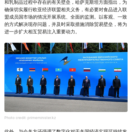
和乳制品过程中存在的有关壁垒，哈萨克斯坦方面指出，为
确保切实履行欧亚经济联盟相关义务，有必要对食品进入联
盟成员国市场的情况开展系统、全面的监测。以客观、一致
的方式解决现存问题，并及时采取措施消除贸易壁垒，将为
进一步扩大相互贸易注入重要动力。
Photo credit: primeminister.kz
此外，与会各方还强调了数字化对于各国经济实现可持续发