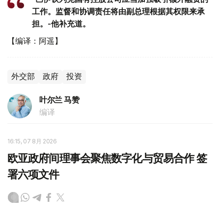
工作。监督和协调责任将由副总理根据其权限来承
担。-他补充道。
【编译：阿遥】
外交部
政府
投资
叶尔兰 马赞
编译
16:15, 07 8月 2026
欧亚政府间理事会聚焦数字化与贸易合作 签
署六项文件